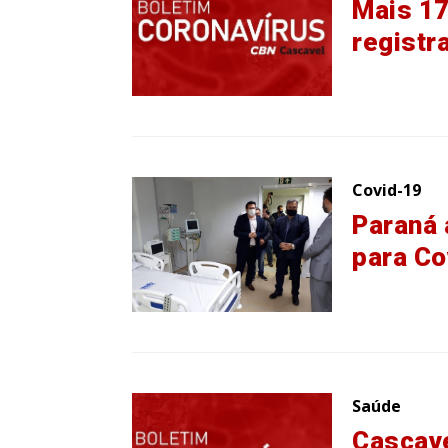
Mais 17
registr
Covid-19
Paraná 
para Co
Saúde
Cascave