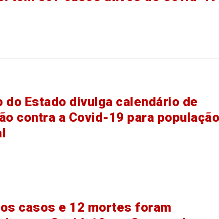
 do Estado divulga calendário de
ão contra a Covid-19 para populaçã
l
os casos e 12 mortes foram