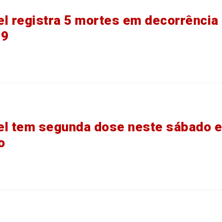
l registra 5 mortes em decorrência
19
l tem segunda dose neste sábado e
o