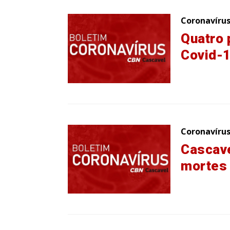
Coronavíru
Quatro
Covid-
Coronavíru
Cascave
mortes 