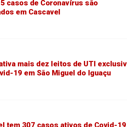
5 casos de Coronavírus são
ados em Cascavel
ativa mais dez leitos de UTI exclusi
vid-19 em São Miguel do Iguaçu
l tem 307 casos ativos de Covid-19