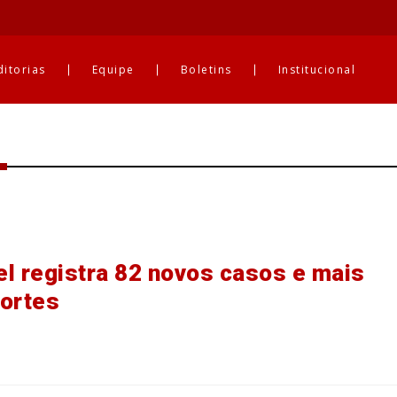
ditorias
Equipe
Boletins
Institucional
l registra 82 novos casos e mais
ortes