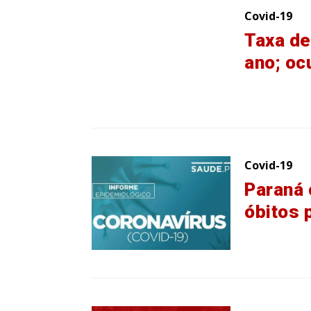
Covid-19
Taxa de
ano; oc
Covid-19
Paraná 
óbitos 