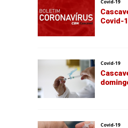
Covid-19
Cascave
Covid-
Covid-19
Cascave
doming
Covid-19