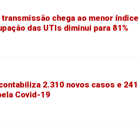
 transmissão chega ao menor índice
upação das UTIs diminui para 81%
contabiliza 2.310 novos casos e 241
pela Covid-19