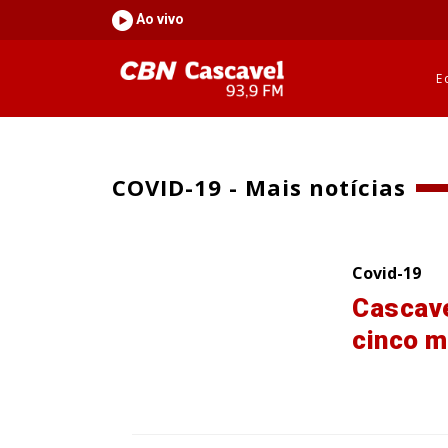
Ao vivo
E
COVID-19 - Mais notícias
Covid-19
Cascave
cinco m