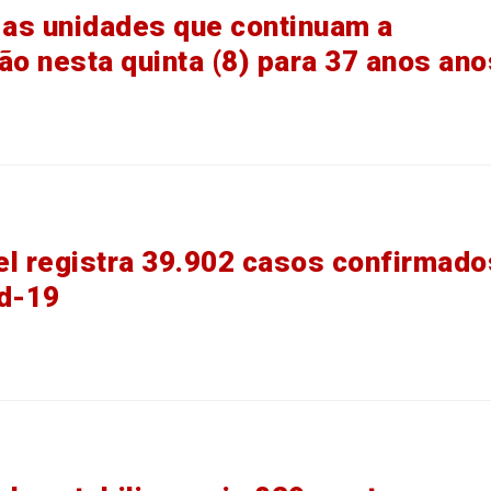
 as unidades que continuam a
ão nesta quinta (8) para 37 anos ano
s
l registra 39.902 casos confirmado
d-19