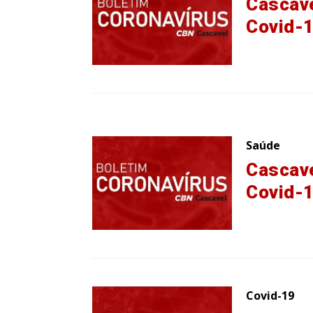
Cascave
Covid-
Saúde
Cascave
Covid-
Covid-19