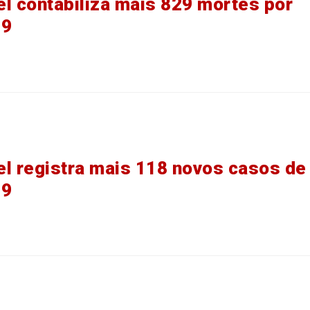
l contabiliza mais 829 mortes por
19
l registra mais 118 novos casos de
19