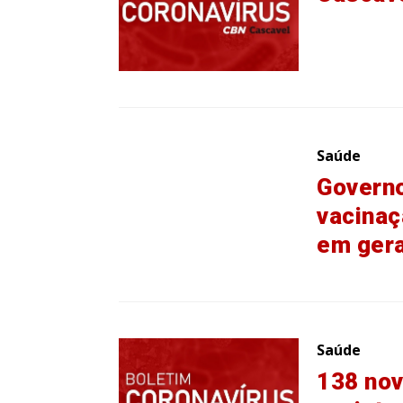
Saúde
Governo
vacinaç
em gera
Saúde
138 nov