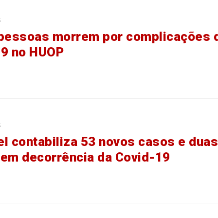
s
 pessoas morrem por complicações 
19 no HUOP
s
l contabiliza 53 novos casos e duas
em decorrência da Covid-19