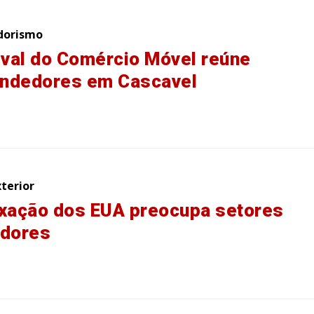
dorismo
ival do Comércio Móvel reúne
ndedores em Cascavel
terior
xação dos EUA preocupa setores
adores