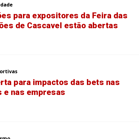
idade
ões para expositores da Feira das
ões de Cascavel estão abertas
ortivas
erta para impactos das bets nas
s e nas empresas
ismo