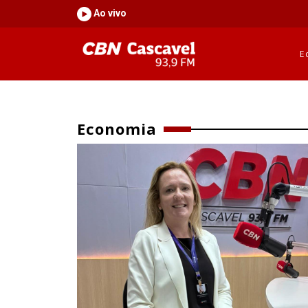
Ao vivo
E
Economia