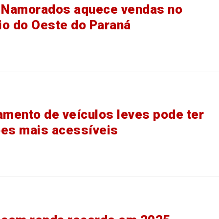
s Namorados aquece vendas no
o do Oeste do Paraná
amento de veículos leves pode ter
es mais acessíveis