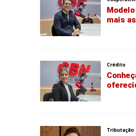
Modelo 
mais a
Crédito
Conheça
ofereci
Tributação