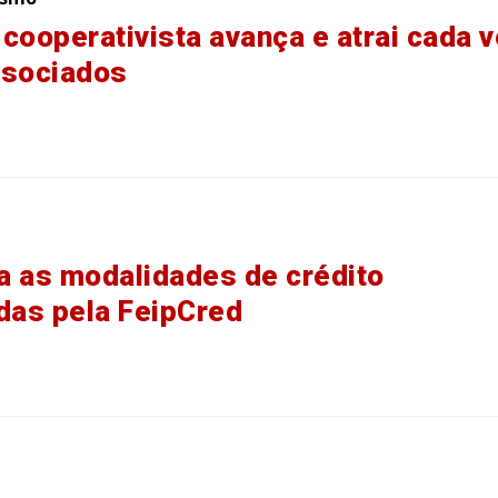
cooperativista avança e atrai cada 
ssociados
 as modalidades de crédito
das pela FeipCred