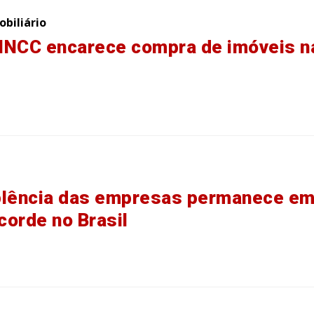
biliário
 INCC encarece compra de imóveis n
plência das empresas permanece e
ecorde no Brasil