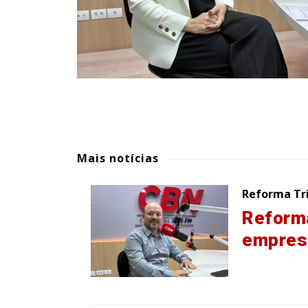
Mais notícias
Reforma Tr
Reforma
empres