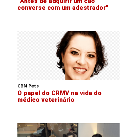
"Antes de adquirir um cão
converse com um adestrador"
CBN Pets
O papel do CRMV na vida do
médico veterinário