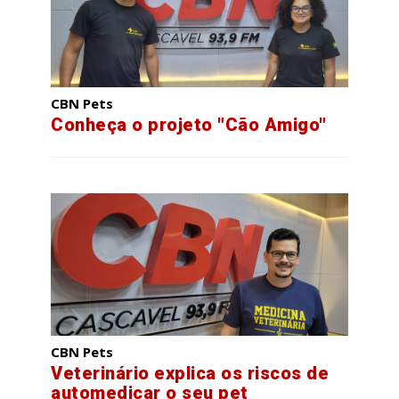
CBN Pets
Conheça o projeto "Cão Amigo"
CBN Pets
Veterinário explica os riscos de
automedicar o seu pet