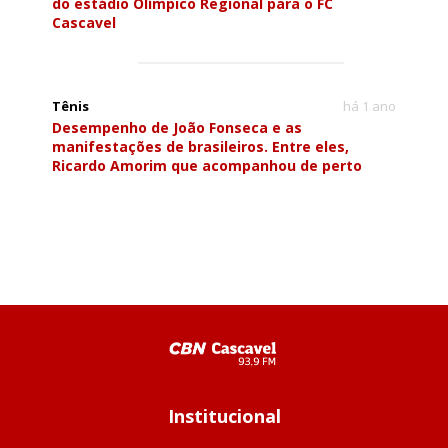
do estádio Olímpico Regional para o FC
Cascavel
Tênis
há 1 ano
Desempenho de João Fonseca e as
manifestações de brasileiros. Entre eles,
Ricardo Amorim que acompanhou de perto
Institucional