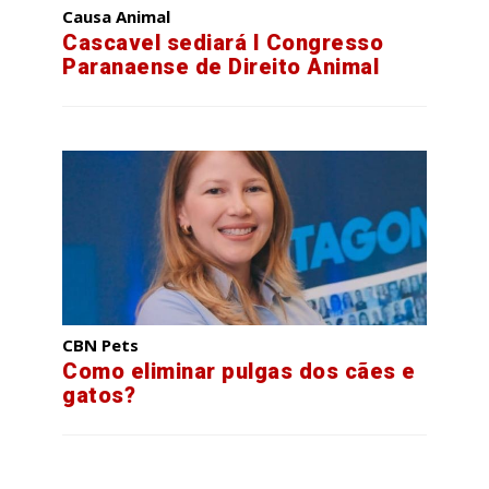
Causa Animal
Cascavel sediará I Congresso
Paranaense de Direito Animal
CBN Pets
Como eliminar pulgas dos cães e
gatos?