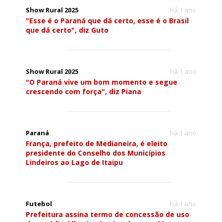
Show Rural 2025
há 1 ano
"Esse é o Paraná que dá certo, esse é o Brasil
que dá certo", diz Guto
Show Rural 2025
há 1 ano
"O Paraná vive um bom momento e segue
crescendo com força", diz Piana
Paraná
há 1 ano
França, prefeito de Medianeira, é eleito
presidente do Conselho dos Municípios
Lindeiros ao Lago de Itaipu
Futebol
há 1 ano
Prefeitura assina termo de concessão de uso