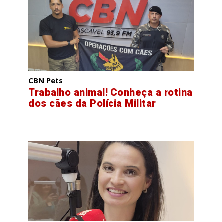
CBN Pets
Trabalho animal! Conheça a rotina
dos cães da Polícia Militar