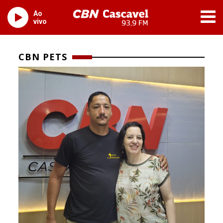
Ao
vivo
CBN PETS