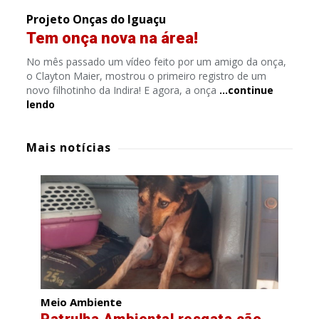
Projeto Onças do Iguaçu
Tem onça nova na área!
No mês passado um vídeo feito por um amigo da onça,
o Clayton Maier, mostrou o primeiro registro de um
novo filhotinho da Indira! E agora, a onça
…continue
lendo
Mais notícias
Meio Ambiente