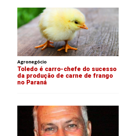
Agronegócio
Toledo é carro-chefe do sucesso
da produção de carne de frango
no Paraná