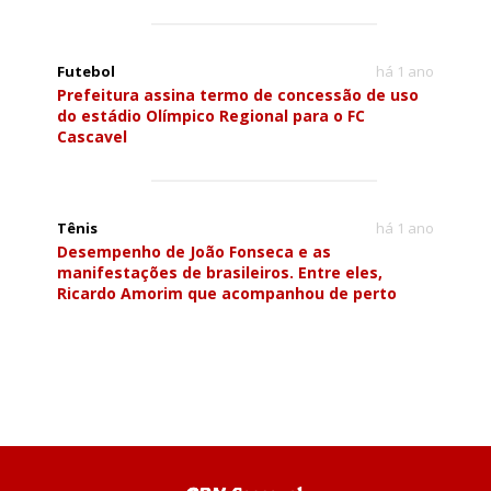
Futebol
há 1 ano
Prefeitura assina termo de concessão de uso
do estádio Olímpico Regional para o FC
Cascavel
Tênis
há 1 ano
Desempenho de João Fonseca e as
manifestações de brasileiros. Entre eles,
Ricardo Amorim que acompanhou de perto