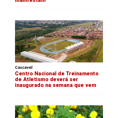
manifestam
Cascavel
Centro Nacional de Treinamento
de Atletismo deverá ser
inaugurado na semana que vem