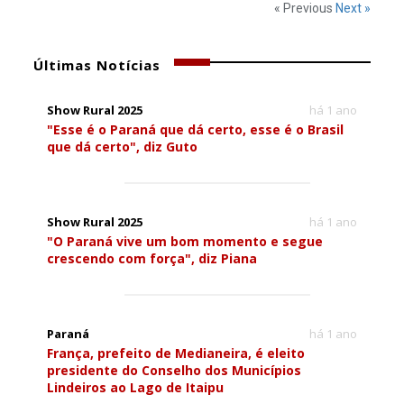
« Previous
Next »
Últimas Notícias
Show Rural 2025
há 1 ano
"Esse é o Paraná que dá certo, esse é o Brasil
que dá certo", diz Guto
Show Rural 2025
há 1 ano
"O Paraná vive um bom momento e segue
crescendo com força", diz Piana
Paraná
há 1 ano
França, prefeito de Medianeira, é eleito
presidente do Conselho dos Municípios
Lindeiros ao Lago de Itaipu