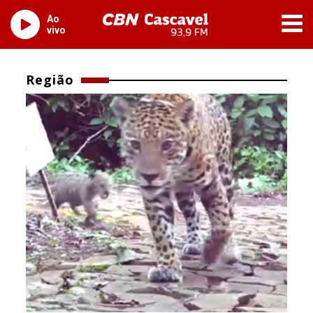
Ao
vivo
Região