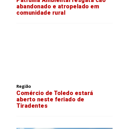
Patrulha Ambiental resgata cão
abandonado e atropelado em
comunidade rural
Região
Comércio de Toledo estará
aberto neste feriado de
Tiradentes