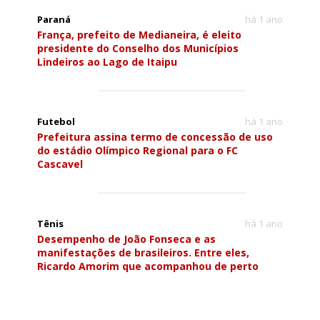
Paraná
há 1 ano
França, prefeito de Medianeira, é eleito
presidente do Conselho dos Municípios
Lindeiros ao Lago de Itaipu
Futebol
há 1 ano
Prefeitura assina termo de concessão de uso
do estádio Olímpico Regional para o FC
Cascavel
Tênis
há 1 ano
Desempenho de João Fonseca e as
manifestações de brasileiros. Entre eles,
Ricardo Amorim que acompanhou de perto