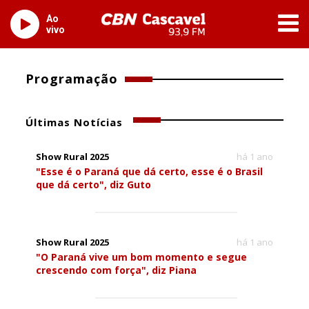
Ao
vivo
Programação
Últimas Notícias
Show Rural 2025
há 1 ano
"Esse é o Paraná que dá certo, esse é o Brasil
que dá certo", diz Guto
Show Rural 2025
há 1 ano
"O Paraná vive um bom momento e segue
crescendo com força", diz Piana