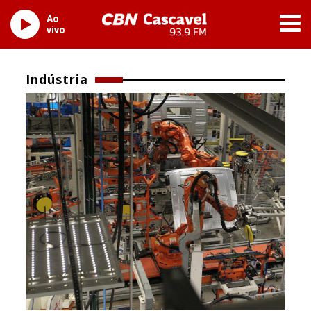
Ao
vivo
Indústria