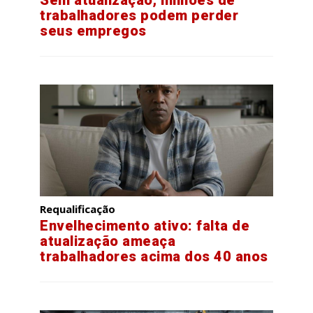
Sem atualização, milhões de
trabalhadores podem perder
seus empregos
Requalificação
Envelhecimento ativo: falta de
atualização ameaça
trabalhadores acima dos 40 anos