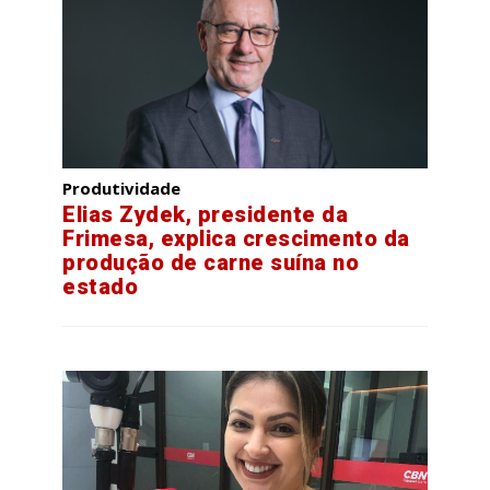
Produtividade
Elias Zydek, presidente da
Frimesa, explica crescimento da
produção de carne suína no
estado