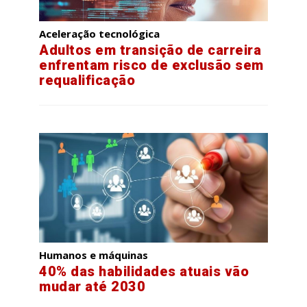
Aceleração tecnológica
Adultos em transição de carreira
enfrentam risco de exclusão sem
requalificação
Humanos e máquinas
40% das habilidades atuais vão
mudar até 2030