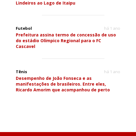
Lindeiros ao Lago de Itaipu
Futebol
há 1 ano
Prefeitura assina termo de concessão de uso
do estádio Olímpico Regional para o FC
Cascavel
Tênis
há 1 ano
Desempenho de João Fonseca e as
manifestações de brasileiros. Entre eles,
Ricardo Amorim que acompanhou de perto