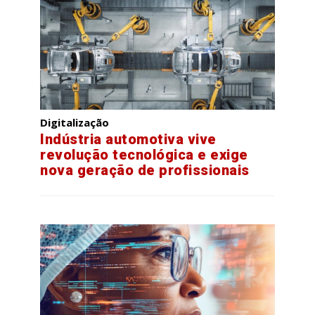
Digitalização
Indústria automotiva vive
revolução tecnológica e exige
nova geração de profissionais