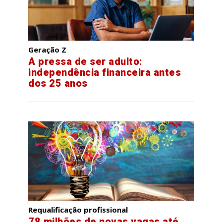
Geração Z
A pressa de ser adulto:
independência financeira antes
dos 25 anos
Requalificação profissional
78 milhões de novas vagas até