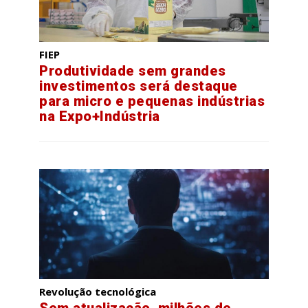
FIEP
Produtividade sem grandes
investimentos será destaque
para micro e pequenas indústrias
na Expo+Indústria
Revolução tecnológica