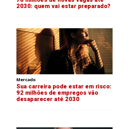
2030: quem vai estar preparado?
Mercado
Sua carreira pode estar em risco:
92 milhões de empregos vão
desaparecer até 2030