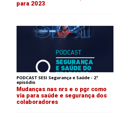
para 2023
PODCAST SESI Segurança e Saúde - 2º
episódio
Mudanças nas nrs e o pgr como
via para saúde e segurança dos
colaboradores