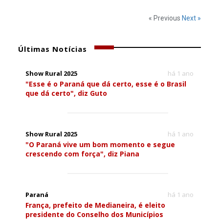
« Previous
Next »
Últimas Notícias
Show Rural 2025
há 1 ano
"Esse é o Paraná que dá certo, esse é o Brasil
que dá certo", diz Guto
Show Rural 2025
há 1 ano
"O Paraná vive um bom momento e segue
crescendo com força", diz Piana
Paraná
há 1 ano
França, prefeito de Medianeira, é eleito
presidente do Conselho dos Municípios