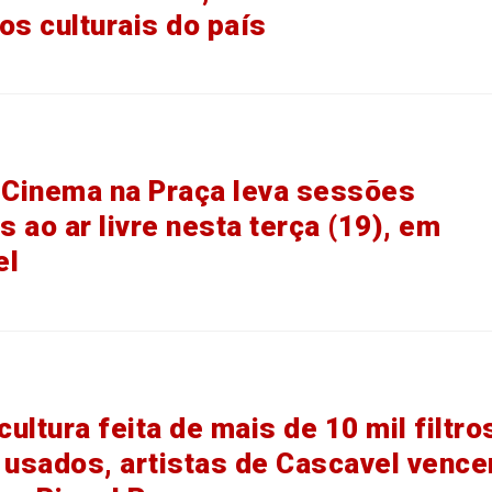
os culturais do país
 Cinema na Praça leva sessões
s ao ar livre nesta terça (19), em
el
ultura feita de mais de 10 mil filtro
 usados, artistas de Cascavel venc