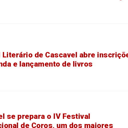
l Literário de Cascavel abre inscriçõ
nda e lançamento de livros
l se prepara o IV Festival
cional de Coros, um dos maiores