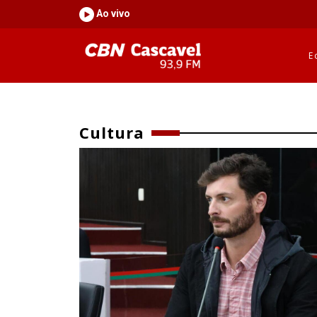
Ao vivo
E
Cultura