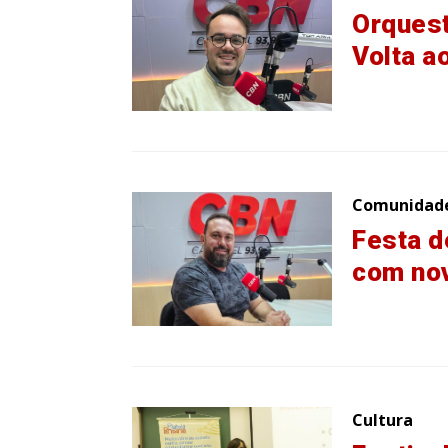
Orquest
Volta a
Comunidad
Festa d
com no
Cultura