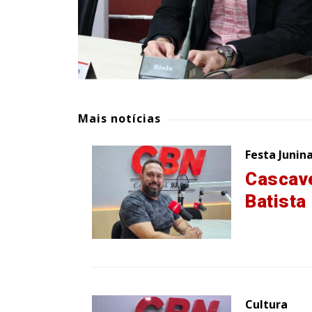
Mais notícias
Festa Junin
Cascave
Batista
Cultura