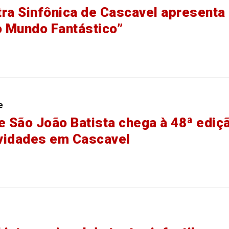
ra Sinfônica de Cascavel apresenta
o Mundo Fantástico”
e
e São João Batista chega à 48ª ediç
vidades em Cascavel