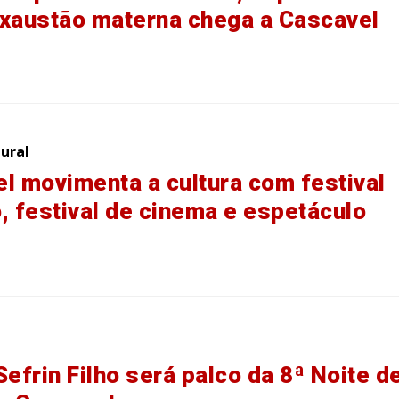
xaustão materna chega a Cascavel
ural
l movimenta a cultura com festival
io, festival de cinema e espetáculo
Sefrin Filho será palco da 8ª Noite d