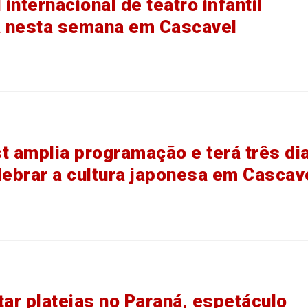
 internacional de teatro infantil
 nesta semana em Cascavel
t amplia programação e terá três di
lebrar a cultura japonesa em Cascav
tar plateias no Paraná, espetáculo