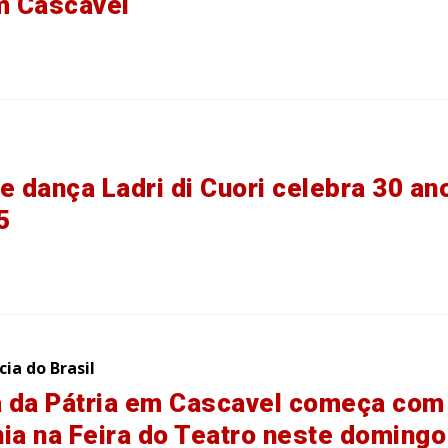
m Cascavel
e dança Ladri di Cuori celebra 30 an
5
ia do Brasil
 da Pátria em Cascavel começa com
ia na Feira do Teatro neste domingo