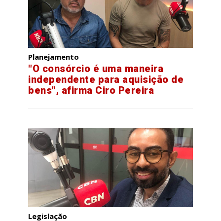
Planejamento
"O consórcio é uma maneira
independente para aquisição de
bens", afirma Ciro Pereira
Legislação