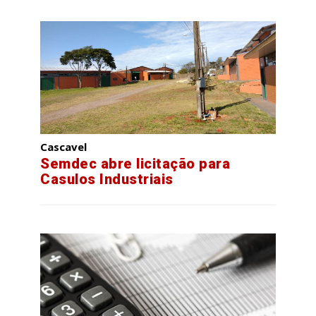
Cascavel
Semdec abre licitação para
Casulos Industriais