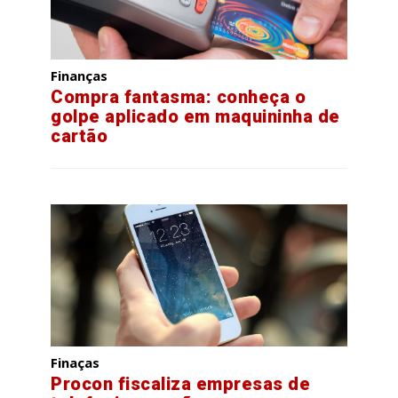
Finanças
Compra fantasma: conheça o
golpe aplicado em maquininha de
cartão
Finaças
Procon fiscaliza empresas de