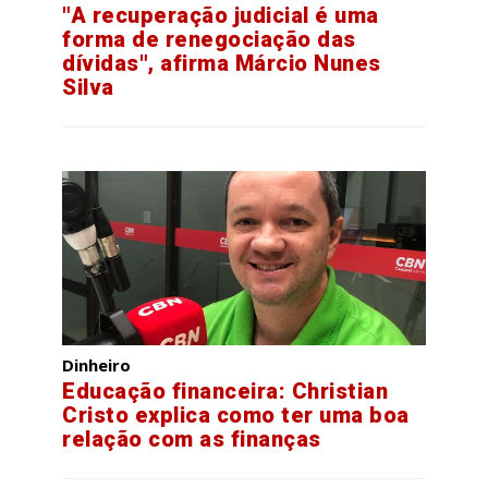
"A recuperação judicial é uma
forma de renegociação das
dívidas", afirma Márcio Nunes
Silva
Dinheiro
Educação financeira: Christian
Cristo explica como ter uma boa
relação com as finanças