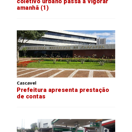
coletivo urbano passa a vigorar
amanhã (1)
Cascavel
Prefeitura apresenta prestação
de contas