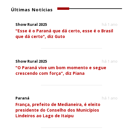
Últimas Notícias
Show Rural 2025
há 1 ano
"Esse é o Paraná que dá certo, esse é o Brasil
que dá certo", diz Guto
Show Rural 2025
há 1 ano
"O Paraná vive um bom momento e segue
crescendo com força", diz Piana
Paraná
há 1 ano
França, prefeito de Medianeira, é eleito
presidente do Conselho dos Municípios
Lindeiros ao Lago de Itaipu