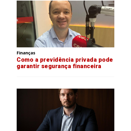
Finanças
Como a previdência privada pode
garantir segurança financeira