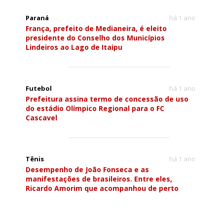
Paraná
há 1 ano
França, prefeito de Medianeira, é eleito
presidente do Conselho dos Municípios
Lindeiros ao Lago de Itaipu
Futebol
há 1 ano
Prefeitura assina termo de concessão de uso
do estádio Olímpico Regional para o FC
Cascavel
Tênis
há 1 ano
Desempenho de João Fonseca e as
manifestações de brasileiros. Entre eles,
Ricardo Amorim que acompanhou de perto