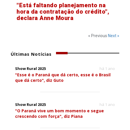
"Está faltando planejamento na
hora da contratação do crédito",
declara Anne Moura
« Previous
Next »
Últimas Notícias
Show Rural 2025
há 1 ano
"Esse é o Paraná que dá certo, esse é o Brasil
que dá certo", diz Guto
Show Rural 2025
há 1 ano
"O Paraná vive um bom momento e segue
crescendo com força", diz Piana