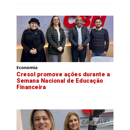
Economia
Cresol promove ações durante a
Semana Nacional de Educação
Financeira