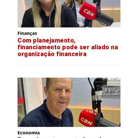
Finanças
Com planejamento,
financiamento pode ser aliado na
organização financeira
Economia