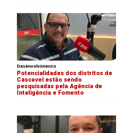
Desenvolvimento
Potencialidades dos distritos de
Cascavel estão sendo
pesquisadas pela Agência de
Inteligência e Fomento