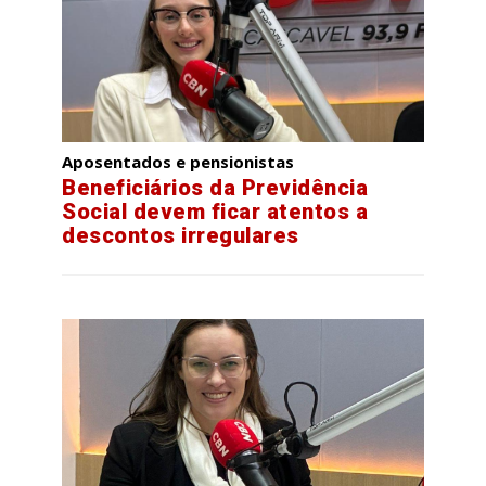
Aposentados e pensionistas
Beneficiários da Previdência
Social devem ficar atentos a
descontos irregulares