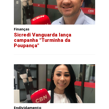
Finanças
Sicredi Vanguarda lança
campanha "Turminha da
Poupança"
Endividamento