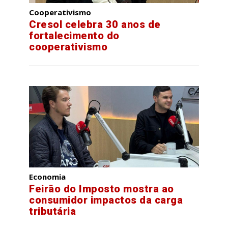
Cooperativismo
Cresol celebra 30 anos de
fortalecimento do
cooperativismo
Economia
Feirão do Imposto mostra ao
consumidor impactos da carga
tributária