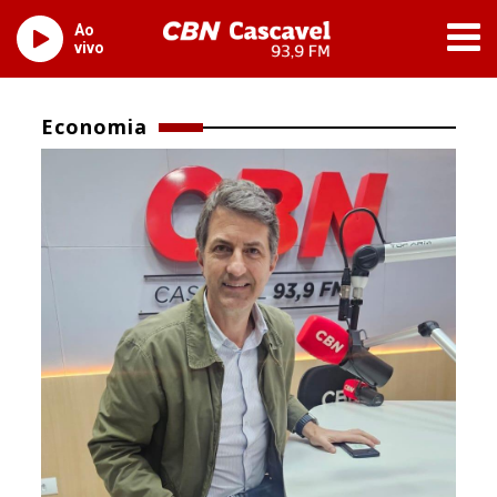
Ao
vivo
Economia