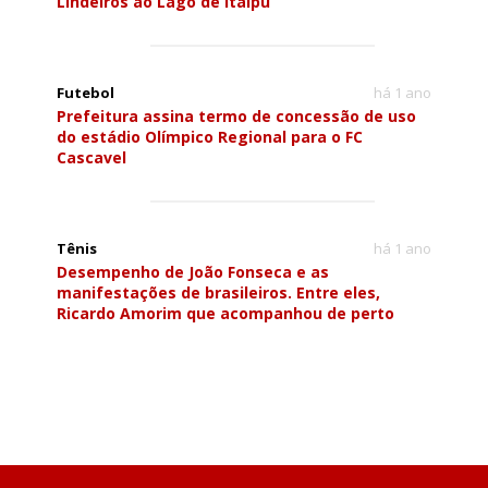
Lindeiros ao Lago de Itaipu
Futebol
há 1 ano
Prefeitura assina termo de concessão de uso
do estádio Olímpico Regional para o FC
Cascavel
Tênis
há 1 ano
Desempenho de João Fonseca e as
manifestações de brasileiros. Entre eles,
Ricardo Amorim que acompanhou de perto