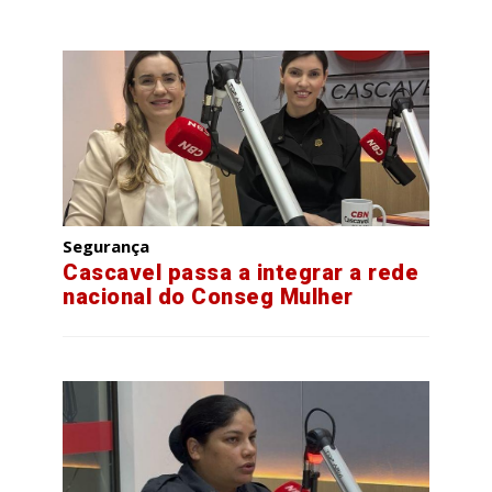
Segurança
Cascavel passa a integrar a rede
nacional do Conseg Mulher