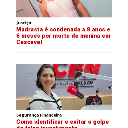
Justiça
Madrasta é condenada a 8 anos e
6 meses por morte de menina em
Cascavel
Segurança Financeira
Como identificar e evitar o golpe
do falso investimento