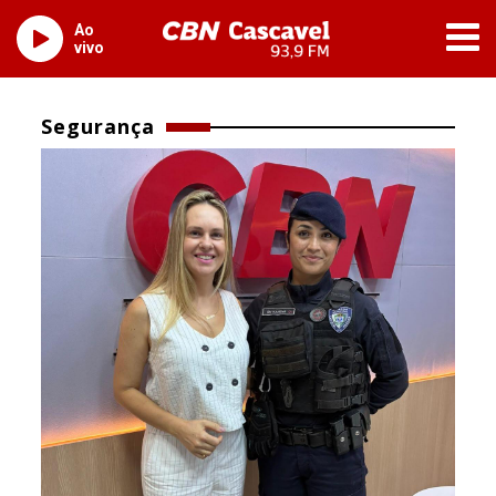
Ao
vivo
Segurança