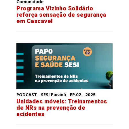
Comunidade
Programa Vizinho Solidário
reforça sensação de segurança
em Cascavel
PODCAST - SESI Paraná - EP.02 - 2025
Unidades móveis: Treinamentos
de NRs na prevenção de
acidentes