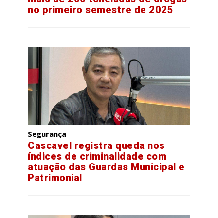
no primeiro semestre de 2025
Segurança
Cascavel registra queda nos
índices de criminalidade com
atuação das Guardas Municipal e
Patrimonial