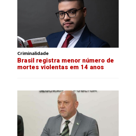
Criminalidade
Brasil registra menor número de
mortes violentas em 14 anos