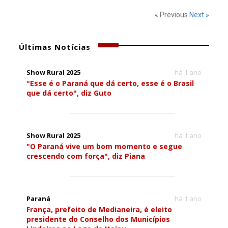
« Previous
Next »
Últimas Notícias
Show Rural 2025
há 1 ano
"Esse é o Paraná que dá certo, esse é o Brasil
que dá certo", diz Guto
Show Rural 2025
há 1 ano
"O Paraná vive um bom momento e segue
crescendo com força", diz Piana
Paraná
há 1 ano
França, prefeito de Medianeira, é eleito
presidente do Conselho dos Municípios