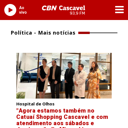
Ao
vivo
Política - Mais notícias
Hospital de Olhos
"Agora estamos também no
Catuaí Shopping Cascavel e com
atendimento aos sábados e