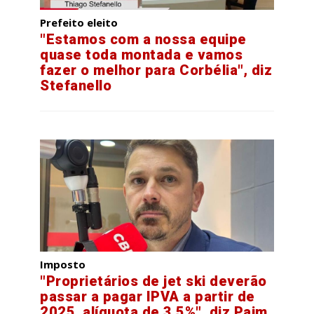
Prefeito eleito
"Estamos com a nossa equipe
quase toda montada e vamos
fazer o melhor para Corbélia", diz
Stefanello
Imposto
"Proprietários de jet ski deverão
passar a pagar IPVA a partir de
2025, alíquota de 3,5%", diz Paim