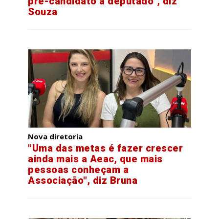
pré-candidato a deputado", diz
Souza
Nova diretoria
"Uma das metas é fazer crescer
ainda mais a Aeac, que mais
pessoas conheçam a
Associação", diz Bruna