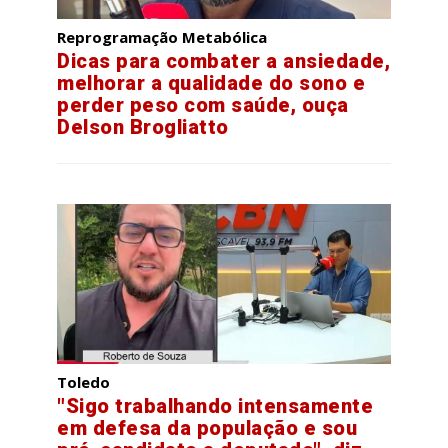
Reprogramação Metabólica
Dicas para combater a ansiedade,
melhorar a qualidade do sono e
perder peso com saúde, ouça
Delson Brogliatto
Toledo
"Sigo trabalhando intensamente
em defesa da população e sou