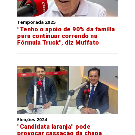
Temporada 2025
"Tenho o apoio de 90% da família
para continuar correndo na
Fórmula Truck", diz Muffato
Eleições 2024
"Candidata laranja" pode
provocar cassação da chapa