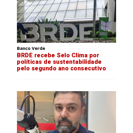
Banco Verde
BRDE recebe Selo Clima por
políticas de sustentabilidade
pelo segundo ano consecutivo