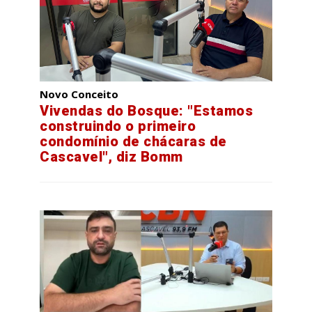
Novo Conceito
Vivendas do Bosque: "Estamos
construindo o primeiro
condomínio de chácaras de
Cascavel", diz Bomm