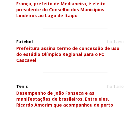
França, prefeito de Medianeira, é eleito
presidente do Conselho dos Municípios
Lindeiros ao Lago de Itaipu
Futebol
há 1 ano
Prefeitura assina termo de concessão de uso
do estádio Olímpico Regional para o FC
Cascavel
Tênis
há 1 ano
Desempenho de João Fonseca e as
manifestações de brasileiros. Entre eles,
Ricardo Amorim que acompanhou de perto