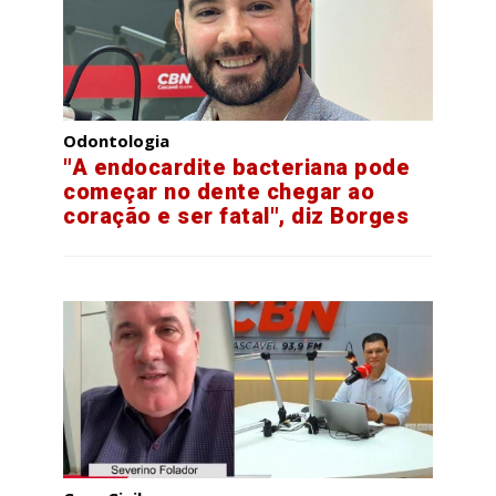
Odontologia
"A endocardite bacteriana pode
começar no dente chegar ao
coração e ser fatal", diz Borges