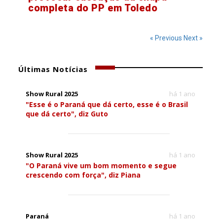
completa do PP em Toledo
« Previous
Next »
Últimas Notícias
Show Rural 2025
há 1 ano
"Esse é o Paraná que dá certo, esse é o Brasil
que dá certo", diz Guto
Show Rural 2025
há 1 ano
"O Paraná vive um bom momento e segue
crescendo com força", diz Piana
Paraná
há 1 ano