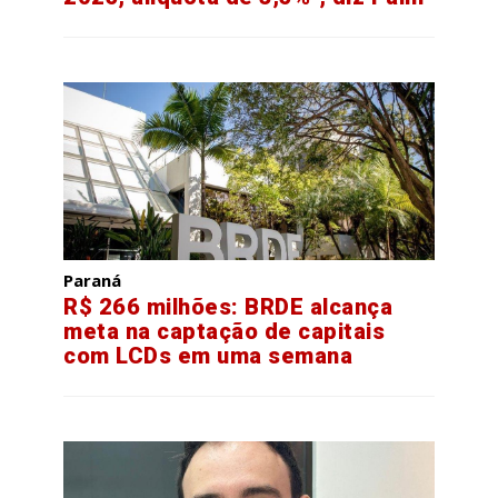
Paraná
R$ 266 milhões: BRDE alcança
meta na captação de capitais
com LCDs em uma semana