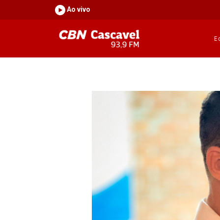
Ao vivo
E