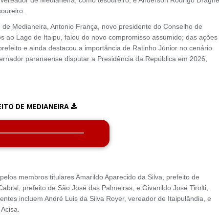
oureiro.
o de Medianeira, Antonio França, novo presidente do Conselho de
os ao Lago de Itaipu, falou do novo compromisso assumido; das ações
feito e ainda destacou a importância de Ratinho Júnior no cenário
overnador paranaense disputar a Presidência da República em 2026,
ITO DE MEDIANEIRA
elos membros titulares Amarildo Aparecido da Silva, prefeito de
bral, prefeito de São José das Palmeiras; e Givanildo José Tirolti,
ntes incluem André Luis da Silva Royer, vereador de Itaipulândia, e
Acisa.