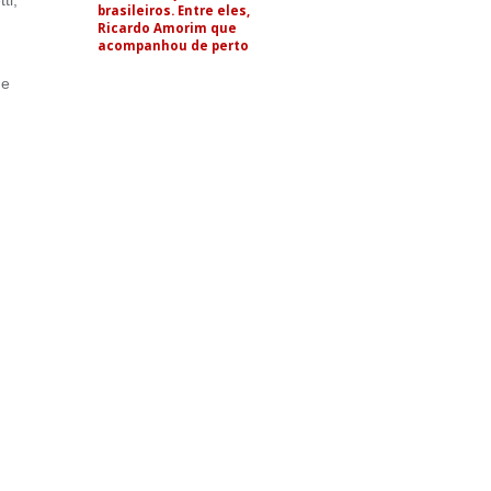
brasileiros. Entre eles,
Ricardo Amorim que
acompanhou de perto
 e