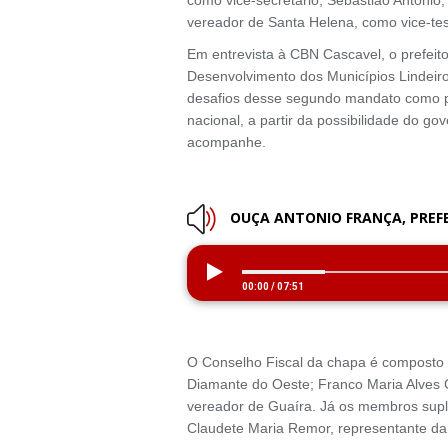
vereador de Santa Helena, como vice-tes
Em entrevista à CBN Cascavel, o prefeit
Desenvolvimento dos Municípios Lindeir
desafios desse segundo mandato como pre
nacional, a partir da possibilidade do g
acompanhe.
OUÇA ANTONIO FRANÇA, PREFE
00:00
/
07:51
O Conselho Fiscal da chapa é composto p
Diamante do Oeste; Franco Maria Alves Ca
vereador de Guaíra. Já os membros suple
Claudete Maria Remor, representante da 