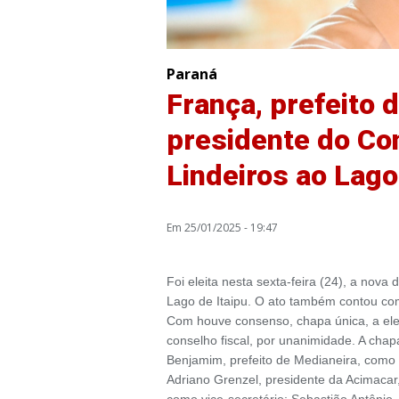
Paraná
França, prefeito d
presidente do Co
Lindeiros ao Lago
Em 25/01/2025 - 19:47
Foi eleita nesta sexta-feira (24), a nov
Lago de Itaipu. O ato também contou com
Com houve consenso, chapa única, a elei
conselho fiscal, por unanimidade. A chap
Benjamim, prefeito de Medianeira, como p
Adriano Grenzel, presidente da Acimacar
como vice-secretário; Sebastião Antônio