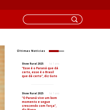
Últimas Notícias
Show Rural 2025
há 1 ano
"Esse é o Paraná que dá
certo, esse é o Brasil
que dá certo", diz Guto
Show Rural 2025
há 1 ano
"O Paraná vive um bom
momento e segue
crescendo com força",
diz Piana