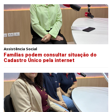
Assistência Social
Famílias podem consultar situação do
Cadastro Único pela internet