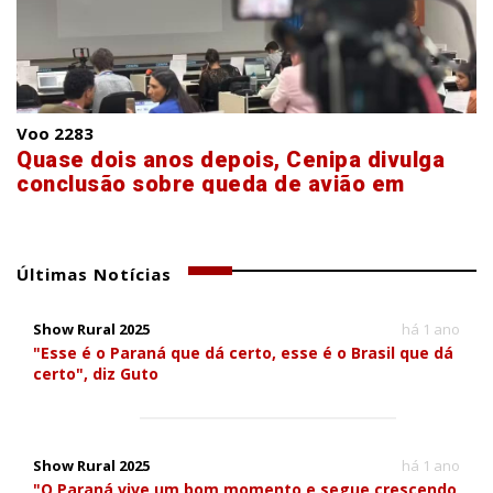
Voo 2283
Quase dois anos depois, Cenipa divulga
conclusão sobre queda de avião em
Vinhedo
Últimas Notícias
Show Rural 2025
há 1 ano
"Esse é o Paraná que dá certo, esse é o Brasil que dá
certo", diz Guto
Show Rural 2025
há 1 ano
"O Paraná vive um bom momento e segue crescendo