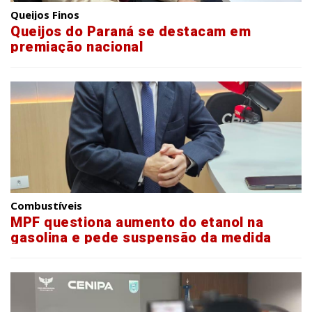
Queijos Finos
Queijos do Paraná se destacam em
premiação nacional
Combustíveis
MPF questiona aumento do etanol na
gasolina e pede suspensão da medida