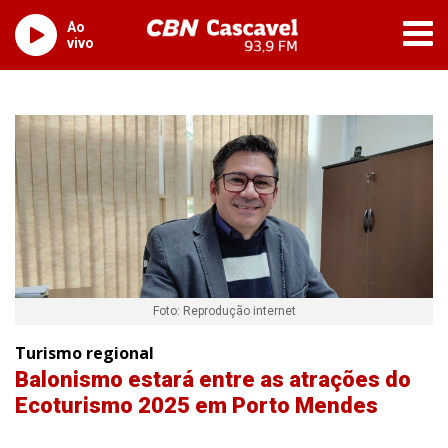
Ao
vivo
Foto: Reprodução internet
Turismo regional
Balonismo estará entre as atrações do
Ecoturismo 2025 em Porto Mendes