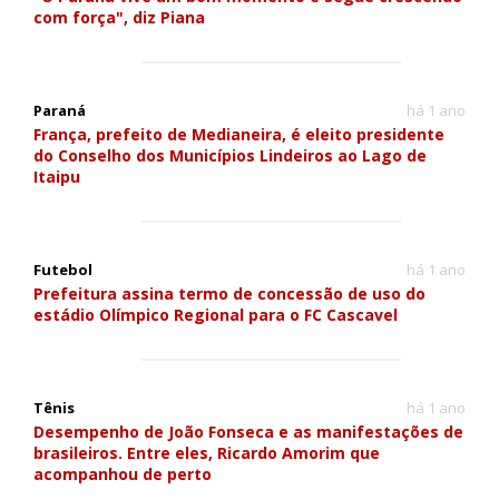
com força", diz Piana
Paraná
há 1 ano
França, prefeito de Medianeira, é eleito presidente
do Conselho dos Municípios Lindeiros ao Lago de
Itaipu
Futebol
há 1 ano
Prefeitura assina termo de concessão de uso do
estádio Olímpico Regional para o FC Cascavel
Tênis
há 1 ano
Desempenho de João Fonseca e as manifestações de
brasileiros. Entre eles, Ricardo Amorim que
acompanhou de perto