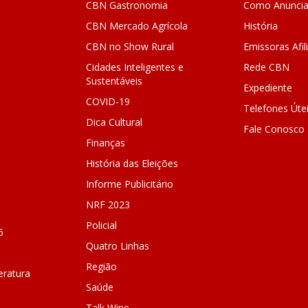
CBN Gastronomia
Como Anuncia
CBN Mercado Agrícola
História
CBN no Show Rural
Emissoras Afil
Cidades Inteligentes e
Rede CBN
Sustentáveis
Expediente
COVID-19
Telefones Úte
Dica Cultural
Fale Conosco
Finanças
História das Eleições
Informe Publicitário
NRF 2023
Policial
6
Quatro Linhas
Região
ratura
Saúde
Talk Wine