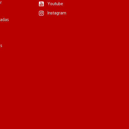
r
Youtube
Instagram
iadas
is