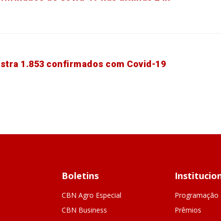
istra 1.853 confirmados com Covid-19
Boletins
Institucio
CBN Agro Especial
Programação
CBN Business
Prêmios