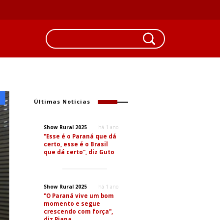
Últimas Notícias
Show Rural 2025
há 1 ano
"Esse é o Paraná que dá
certo, esse é o Brasil
que dá certo", diz Guto
Show Rural 2025
há 1 ano
"O Paraná vive um bom
momento e segue
crescendo com força",
diz Piana