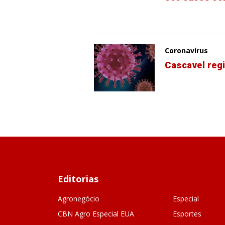
Coronavírus
Cascavel reg
Editorias
Agronegócio
Especial
CBN Agro Especial EUA
Esportes