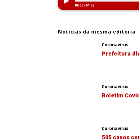
00:00
/
01:32
Notícias da mesma editoria
Coronavírus
Prefeitura d
Coronavírus
Boletim Covi
Coronavírus
505 casos co