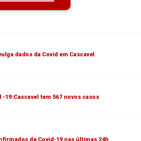
ivulga dados da Covid em Cascavel
d -19:Cascavel tem 567 novos casos
nfirmados de Covid-19 nas últimas 24h