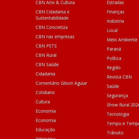
CBN Arte & Cultura
Estradas
CBN Cidadania e
Finanças
Sustentabilidade
Indústria
CBN Concretiza
Local
CBN nas empresas
Meio Ambiente
CBN PETS
Paraná
CBN Rural
Política
CBN Saúde
Região
Cidadania
Revista CBN
Comentário Gilson Aguiar
Saúde
Cotidiano
Segurança
Cultura
Show Rural 202
Economia
Tecnologia
Economia
Tempo e Tempe
Educação
Trânsito
Entrevista