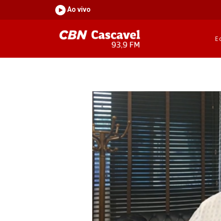
Ao vivo
E