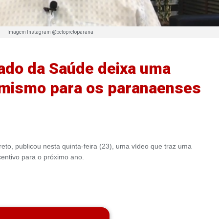
Imagem Instagram @betopretoparana
tado da Saúde deixa uma
mismo para os paranaenses
eto, publicou nesta quinta-feira (23), uma vídeo que traz uma
centivo para o próximo ano.