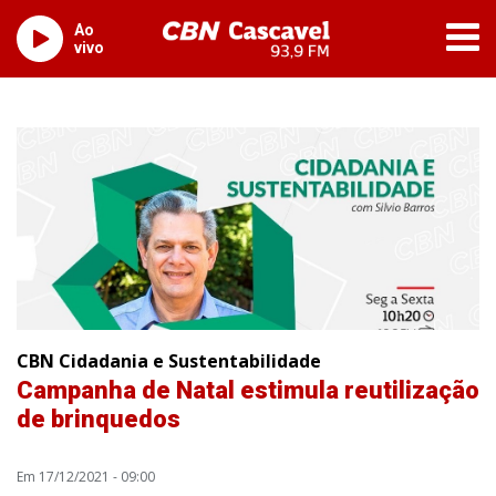
Ao
vivo
CBN Cidadania e Sustentabilidade
Campanha de Natal estimula reutilização
de brinquedos
Em 17/12/2021 - 09:00