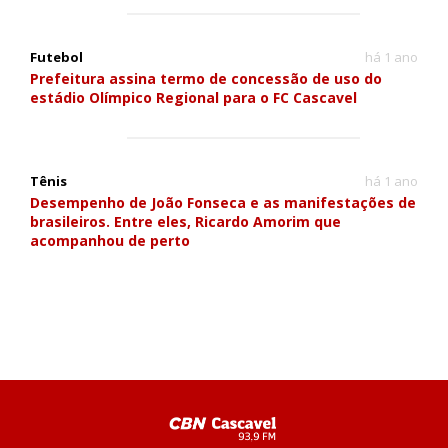
Futebol
há 1 ano
Prefeitura assina termo de concessão de uso do
estádio Olímpico Regional para o FC Cascavel
Tênis
há 1 ano
Desempenho de João Fonseca e as manifestações de
brasileiros. Entre eles, Ricardo Amorim que
acompanhou de perto