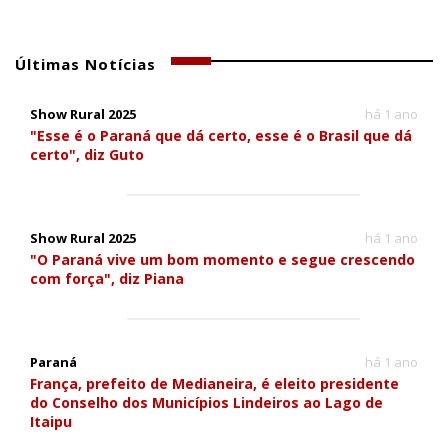
Últimas Notícias
Show Rural 2025
há 1 ano
"Esse é o Paraná que dá certo, esse é o Brasil que dá
certo", diz Guto
Show Rural 2025
há 1 ano
"O Paraná vive um bom momento e segue crescendo
com força", diz Piana
Paraná
há 1 ano
França, prefeito de Medianeira, é eleito presidente
do Conselho dos Municípios Lindeiros ao Lago de
Itaipu