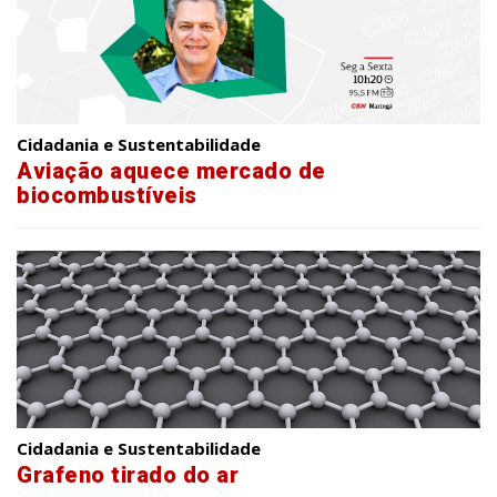
Cidadania e Sustentabilidade
Aviação aquece mercado de
biocombustíveis
Cidadania e Sustentabilidade
Grafeno tirado do ar