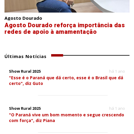
Agosto Dourado
Agosto Dourado reforça importância das
redes de apoio à amamentação
Últimas Notícias
Show Rural 2025
há 1 ano
"Esse é o Paraná que dá certo, esse é o Brasil que dá
certo", diz Guto
Show Rural 2025
há 1 ano
"O Paraná vive um bom momento e segue crescendo
com força", diz Piana