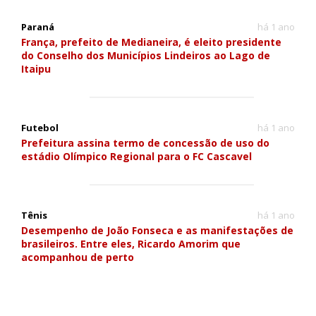
Paraná
há 1 ano
França, prefeito de Medianeira, é eleito presidente
do Conselho dos Municípios Lindeiros ao Lago de
Itaipu
Futebol
há 1 ano
Prefeitura assina termo de concessão de uso do
estádio Olímpico Regional para o FC Cascavel
Tênis
há 1 ano
Desempenho de João Fonseca e as manifestações de
brasileiros. Entre eles, Ricardo Amorim que
acompanhou de perto