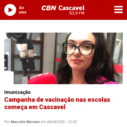
Ao
vivo
Imunização
Campanha de vacinação nas escolas
começa em Cascavel
Por
Marcelo Moraes
em 28/04/2025 - 12:30