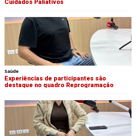
Cuidados Paliativos
Saúde
Experiências de participantes são
destaque no quadro Reprogramação
Metabólica