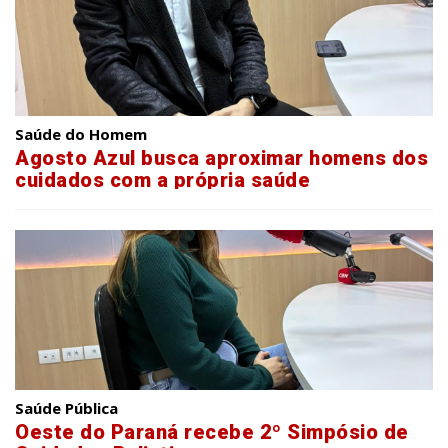
Saúde do Homem
Agosto Azul busca aproximar homens dos
cuidados com a própria saúde
Saúde Pública
Oeste do Paraná recebe 2º Simpósio de