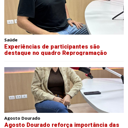
Saúde
Experiências de participantes são
destaque no quadro Reprogramação
Metabólica
Agosto Dourado
Agosto Dourado reforça importância das