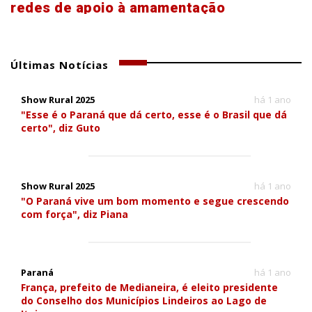
redes de apoio à amamentação
Últimas Notícias
Show Rural 2025
há 1 ano
"Esse é o Paraná que dá certo, esse é o Brasil que dá
certo", diz Guto
Show Rural 2025
há 1 ano
"O Paraná vive um bom momento e segue crescendo
com força", diz Piana
Paraná
há 1 ano
França, prefeito de Medianeira, é eleito presidente
do Conselho dos Municípios Lindeiros ao Lago de