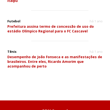
Itaipu
Futebol
há 1 ano
Prefeitura assina termo de concessão de uso do
estádio Olímpico Regional para o FC Cascavel
Tênis
há 1 ano
Desempenho de João Fonseca e as manifestações de
brasileiros. Entre eles, Ricardo Amorim que
acompanhou de perto