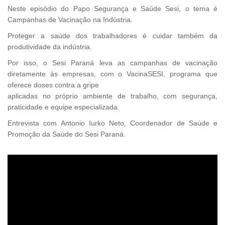
Neste episódio do Papo Segurança e Saúde Sesi, o tema é
Campanhas de Vacinação na Indústria.
Proteger a saúde dos trabalhadores é cuidar também da
produtividade da indústria.
Por isso, o Sesi Paraná leva as campanhas de vacinação
diretamente às empresas, com o VacinaSESI, programa que
oferece doses contra a gripe
aplicadas no próprio ambiente de trabalho, com segurança,
praticidade e equipe especializada.
Entrevista com Antonio Iurko Neto, Coordenador de Saúde e
Promoção da Saúde do Sesi Paraná.