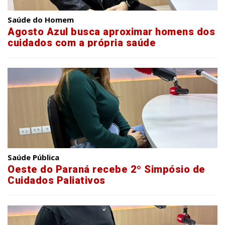
Saúde do Homem
Agosto Azul busca aproximar homens dos
cuidados com a própria saúde
Saúde Pública
Oeste do Paraná recebe 2º Simpósio de
Cuidados Paliativos