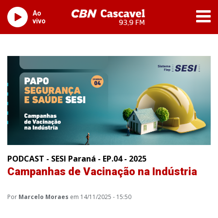
Ao
vivo
PODCAST - SESI Paraná - EP.04 - 2025
Campanhas de Vacinação na Indústria
Por
Marcelo Moraes
em 14/11/2025 - 15:50