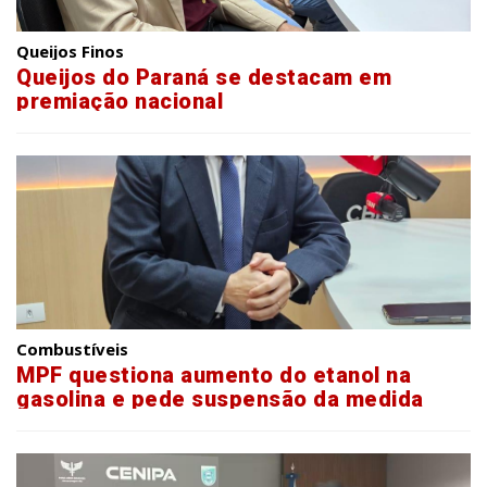
Queijos Finos
Queijos do Paraná se destacam em
premiação nacional
Combustíveis
MPF questiona aumento do etanol na
gasolina e pede suspensão da medida