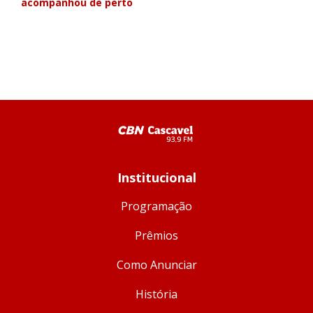
acompanhou de perto
Institucional
Programação
Prêmios
Como Anunciar
História