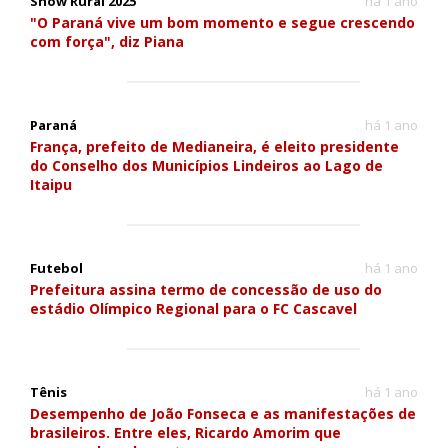
Show Rural 2025
há 1 ano
"O Paraná vive um bom momento e segue crescendo
com força", diz Piana
Paraná
há 1 ano
França, prefeito de Medianeira, é eleito presidente
do Conselho dos Municípios Lindeiros ao Lago de
Itaipu
Futebol
há 1 ano
Prefeitura assina termo de concessão de uso do
estádio Olímpico Regional para o FC Cascavel
Tênis
há 1 ano
Desempenho de João Fonseca e as manifestações de
brasileiros. Entre eles, Ricardo Amorim que