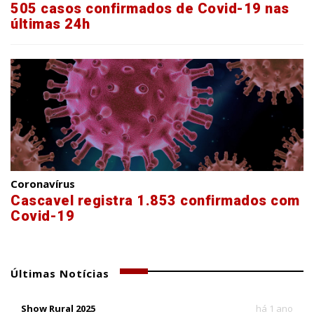
505 casos confirmados de Covid-19 nas
últimas 24h
Coronavírus
Cascavel registra 1.853 confirmados com
Covid-19
Últimas Notícias
Show Rural 2025
há 1 ano