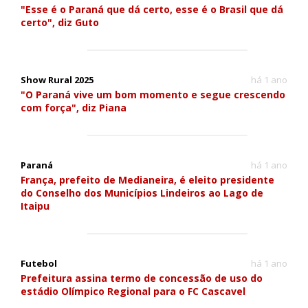
"Esse é o Paraná que dá certo, esse é o Brasil que dá
certo", diz Guto
Show Rural 2025
há 1 ano
"O Paraná vive um bom momento e segue crescendo
com força", diz Piana
Paraná
há 1 ano
França, prefeito de Medianeira, é eleito presidente
do Conselho dos Municípios Lindeiros ao Lago de
Itaipu
Futebol
há 1 ano
Prefeitura assina termo de concessão de uso do
estádio Olímpico Regional para o FC Cascavel