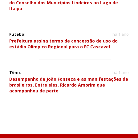
do Conselho dos Municípios Lindeiros ao Lago de
Itaipu
Futebol
há 1 ano
Prefeitura assina termo de concessão de uso do
estádio Olímpico Regional para o FC Cascavel
Tênis
há 1 ano
Desempenho de João Fonseca e as manifestações de
brasileiros. Entre eles, Ricardo Amorim que
acompanhou de perto