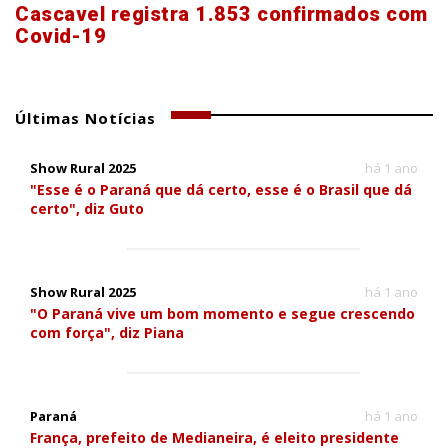
Cascavel registra 1.853 confirmados com
Covid-19
Últimas Notícias
Show Rural 2025
há 1 ano
"Esse é o Paraná que dá certo, esse é o Brasil que dá
certo", diz Guto
Show Rural 2025
há 1 ano
"O Paraná vive um bom momento e segue crescendo
com força", diz Piana
Paraná
há 1 ano
França, prefeito de Medianeira, é eleito presidente