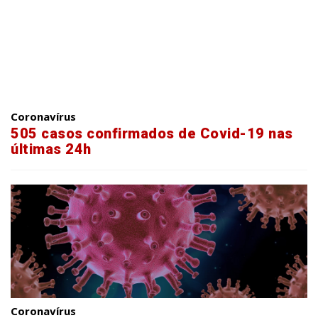
Coronavírus
505 casos confirmados de Covid-19 nas
últimas 24h
Coronavírus