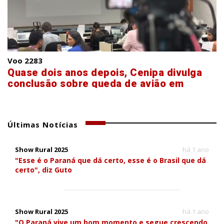
Voo 2283
Quase dois anos depois, Cenipa divulga
conclusão sobre queda de avião em
Vinhedo
Últimas Notícias
Show Rural 2025
há 1 ano
"Esse é o Paraná que dá certo, esse é o Brasil que dá
certo", diz Guto
Show Rural 2025
há 1 ano
"O Paraná vive um bom momento e segue crescendo