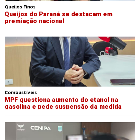
Queijos Finos
Queijos do Paraná se destacam em
premiação nacional
Combustíveis
MPF questiona aumento do etanol na
gasolina e pede suspensão da medida