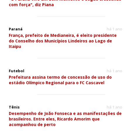
com força", diz Piana
Paraná
há 1 ano
França, prefeito de Medianeira, é eleito presidente
do Conselho dos Municípios Lindeiros ao Lago de
Itaipu
Futebol
há 1 ano
Prefeitura assina termo de concessão de uso do
estádio Olímpico Regional para o FC Cascavel
Tênis
há 1 ano
Desempenho de João Fonseca e as manifestações de
brasileiros. Entre eles, Ricardo Amorim que
acompanhou de perto