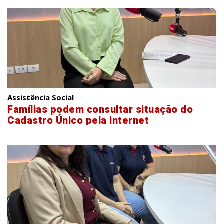
Assistência Social
Famílias podem consultar situação do
Cadastro Único pela internet