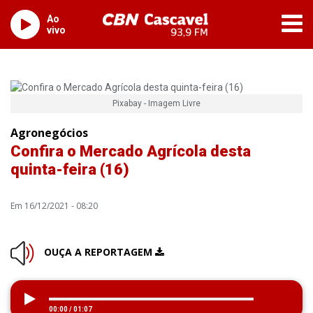
Ao
vivo
Pixabay - Imagem Livre
Agronegócios
Confira o Mercado Agrícola desta
quinta-feira (16)
Em 16/12/2021 - 08:20
OUÇA A REPORTAGEM
00:00
/
01:07