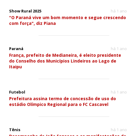
Show Rural 2025
há 1 ano
"O Paraná vive um bom momento e segue crescendo
com força", diz Piana
Paraná
há 1 ano
França, prefeito de Medianeira, é eleito presidente
do Conselho dos Municípios Lindeiros ao Lago de
Itaipu
Futebol
há 1 ano
Prefeitura assina termo de concessão de uso do
estádio Olímpico Regional para o FC Cascavel
Tênis
há 1 ano