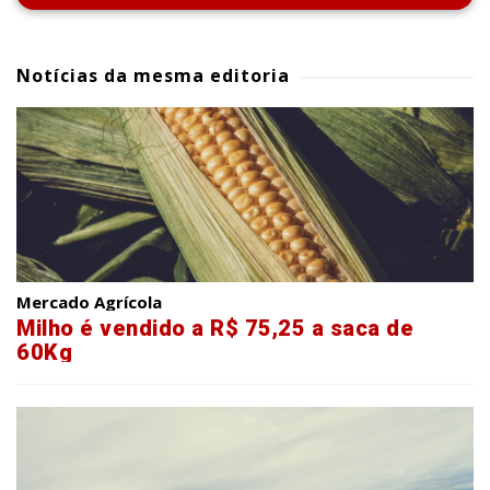
Notícias da mesma editoria
Mercado Agrícola
Milho é vendido a R$ 75,25 a saca de
60Kg