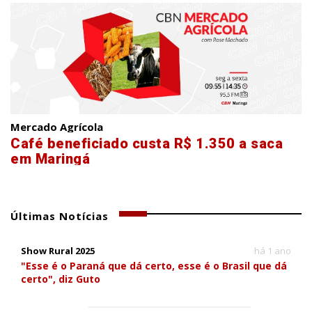
Mercado Agrícola
Café beneficiado custa R$ 1.350 a saca
em Maringá
Últimas Notícias
Show Rural 2025
há 1 ano
"Esse é o Paraná que dá certo, esse é o Brasil que dá
certo", diz Guto