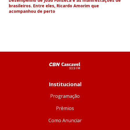
Desempenho de João Fonseca e as manifestações de
brasileiros. Entre eles, Ricardo Amorim que
acompanhou de perto
Institucional
Programação
Prêmios
Como Anunciar