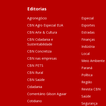
Editorias
Agronegócio
Especial
CBN Agro Especial EUA
Esportes
CBN Arte & Cultura
Estradas
CBN Cidadania e
Finanças
Sustentabilidade
Indústria
CBN Concretiza
Local
CBN nas empresas
Meio Ambiente
CBN PETS
Paraná
CBN Rural
Política
CBN Saúde
Região
Cidadania
Revista CBN
Comentário Gilson Aguiar
Saúde
Cotidiano
Segurança