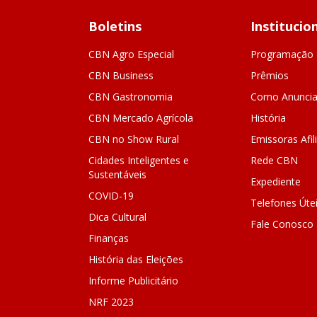
Boletins
Institucio
CBN Agro Especial
Programação
CBN Business
Prêmios
CBN Gastronomia
Como Anuncia
CBN Mercado Agrícola
História
CBN no Show Rural
Emissoras Afil
Cidades Inteligentes e
Rede CBN
Sustentáveis
Expediente
COVID-19
Telefones Úte
Dica Cultural
Fale Conosco
Finanças
História das Eleições
Informe Publicitário
NRF 2023