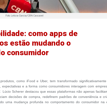
Foto: Leticia Garcia/CBN Cascavel
bilidade: como apps de
ços estão mudando o
o consumidor
 produtos, como iFood e Uber, tem transformado significativamente
s, expectativas e a forma como consumidores interagem com empres
. Lúcio Scherer destacou que essas plataformas não apenas facilita
nciam decisões de compra, redefinem padrões de conveniência e cr
ando uma mudança profunda no comportamento do consumidor na 