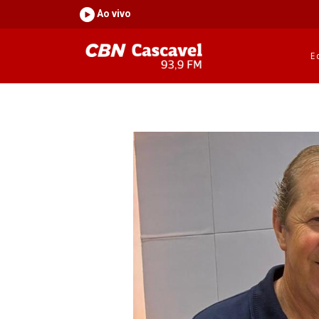
Ao vivo
E