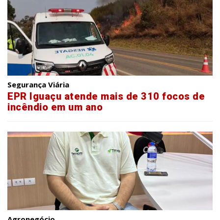
Segurança Viária
EPR Iguaçu atende mais de 310 focos de
incêndio em um ano
Agronegócio