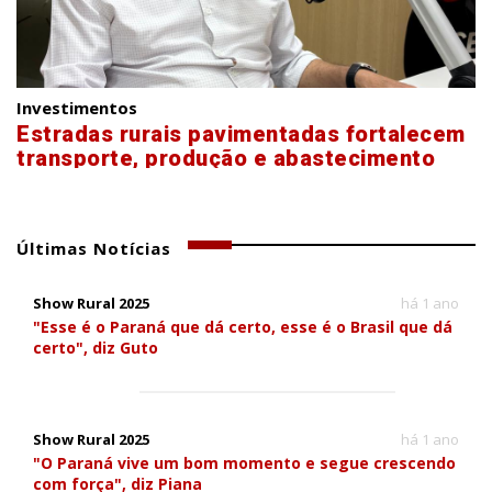
Investimentos
Estradas rurais pavimentadas fortalecem
transporte, produção e abastecimento
Últimas Notícias
Show Rural 2025
há 1 ano
"Esse é o Paraná que dá certo, esse é o Brasil que dá
certo", diz Guto
Show Rural 2025
há 1 ano
"O Paraná vive um bom momento e segue crescendo
com força", diz Piana