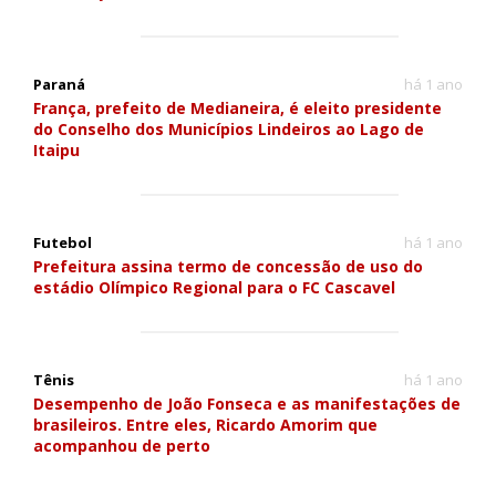
Paraná
há 1 ano
França, prefeito de Medianeira, é eleito presidente
do Conselho dos Municípios Lindeiros ao Lago de
Itaipu
Futebol
há 1 ano
Prefeitura assina termo de concessão de uso do
estádio Olímpico Regional para o FC Cascavel
Tênis
há 1 ano
Desempenho de João Fonseca e as manifestações de
brasileiros. Entre eles, Ricardo Amorim que
acompanhou de perto