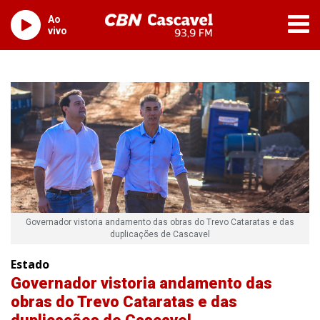
Ao
vivo
Governador vistoria andamento das obras do Trevo Cataratas e das
duplicações de Cascavel
Estado
Governador vistoria andamento das
obras do Trevo Cataratas e das