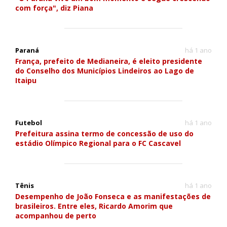
com força", diz Piana
Paraná
há 1 ano
França, prefeito de Medianeira, é eleito presidente
do Conselho dos Municípios Lindeiros ao Lago de
Itaipu
Futebol
há 1 ano
Prefeitura assina termo de concessão de uso do
estádio Olímpico Regional para o FC Cascavel
Tênis
há 1 ano
Desempenho de João Fonseca e as manifestações de
brasileiros. Entre eles, Ricardo Amorim que
acompanhou de perto