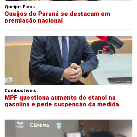
Queijos Finos
Queijos do Paraná se destacam em
premiação nacional
Combustíveis
MPF questiona aumento do etanol na
gasolina e pede suspensão da medida