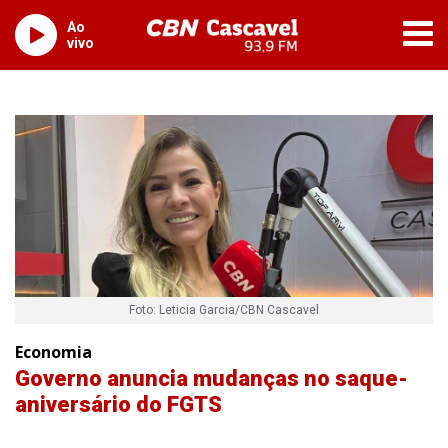
Ao
vivo
Foto: Leticia Garcia/CBN Cascavel
Economia
Governo anuncia mudanças no saque-
aniversário do FGTS