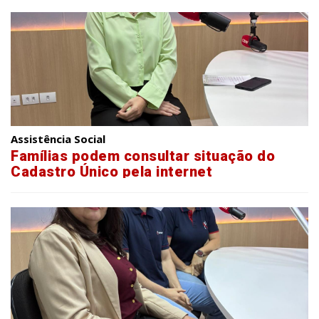
Assistência Social
Famílias podem consultar situação do
Cadastro Único pela internet