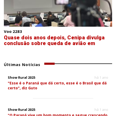
Voo 2283
Quase dois anos depois, Cenipa divulga
conclusão sobre queda de avião em
Vinhedo
Últimas Notícias
Show Rural 2025
há 1 ano
"Esse é o Paraná que dá certo, esse é o Brasil que dá
certo", diz Guto
Show Rural 2025
há 1 ano
"O Paraná vive um bom momento e segue crescendo