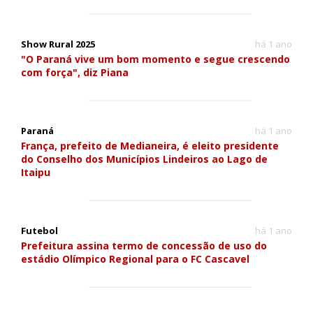
Show Rural 2025
há 1 ano
"O Paraná vive um bom momento e segue crescendo
com força", diz Piana
Paraná
há 1 ano
França, prefeito de Medianeira, é eleito presidente
do Conselho dos Municípios Lindeiros ao Lago de
Itaipu
Futebol
há 1 ano
Prefeitura assina termo de concessão de uso do
estádio Olímpico Regional para o FC Cascavel