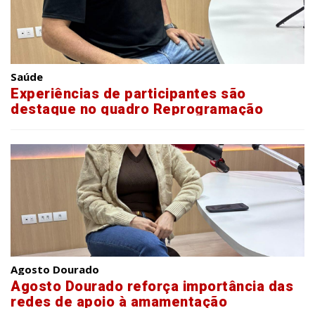
Saúde
Experiências de participantes são
destaque no quadro Reprogramação
Metabólica
Agosto Dourado
Agosto Dourado reforça importância das
redes de apoio à amamentação