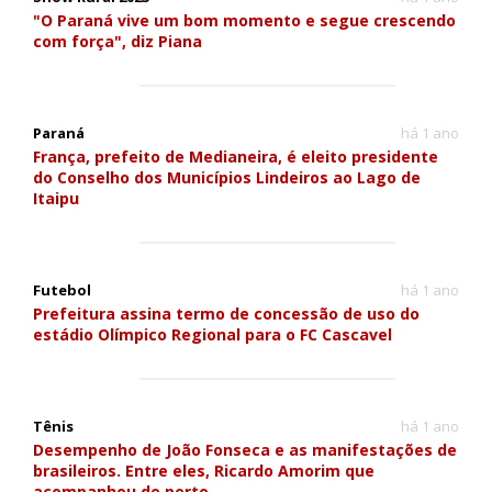
"O Paraná vive um bom momento e segue crescendo
com força", diz Piana
Paraná
há 1 ano
França, prefeito de Medianeira, é eleito presidente
do Conselho dos Municípios Lindeiros ao Lago de
Itaipu
Futebol
há 1 ano
Prefeitura assina termo de concessão de uso do
estádio Olímpico Regional para o FC Cascavel
Tênis
há 1 ano
Desempenho de João Fonseca e as manifestações de
brasileiros. Entre eles, Ricardo Amorim que
acompanhou de perto