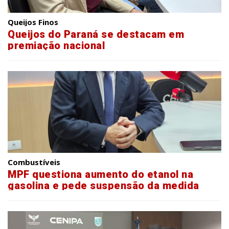
Queijos Finos
Queijos do Paraná se destacam em
premiação nacional
Combustíveis
MPF questiona aumento do etanol na
gasolina e pede suspensão da medida