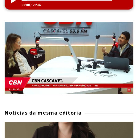
00:00
/
22:34
Notícias da mesma editoria