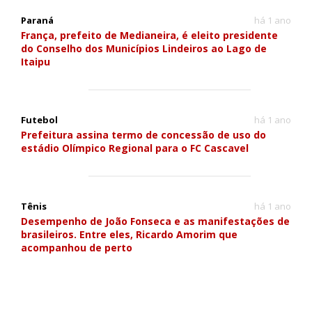
Paraná
há 1 ano
França, prefeito de Medianeira, é eleito presidente
do Conselho dos Municípios Lindeiros ao Lago de
Itaipu
Futebol
há 1 ano
Prefeitura assina termo de concessão de uso do
estádio Olímpico Regional para o FC Cascavel
Tênis
há 1 ano
Desempenho de João Fonseca e as manifestações de
brasileiros. Entre eles, Ricardo Amorim que
acompanhou de perto