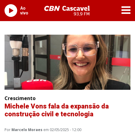
Ao
vivo
Crescimento
Michele Vons fala da expansão da
construção civil e tecnologia
Por
Marcelo Moraes
em 02/05/2025 - 12:00