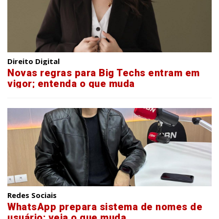
Direito Digital
Novas regras para Big Techs entram em
vigor; entenda o que muda
Redes Sociais
WhatsApp prepara sistema de nomes de
usuário; veja o que muda