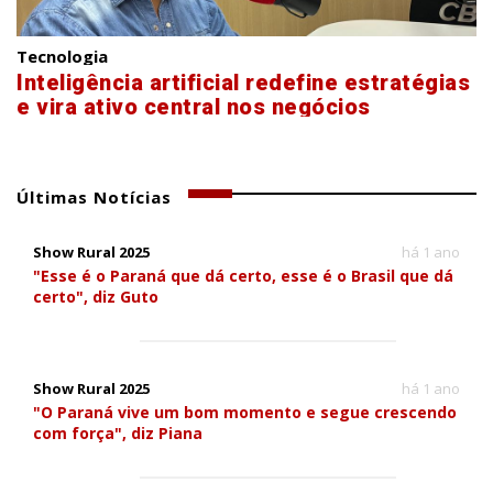
Tecnologia
Inteligência artificial redefine estratégias
e vira ativo central nos negócios
Últimas Notícias
Show Rural 2025
há 1 ano
"Esse é o Paraná que dá certo, esse é o Brasil que dá
certo", diz Guto
Show Rural 2025
há 1 ano
"O Paraná vive um bom momento e segue crescendo
com força", diz Piana