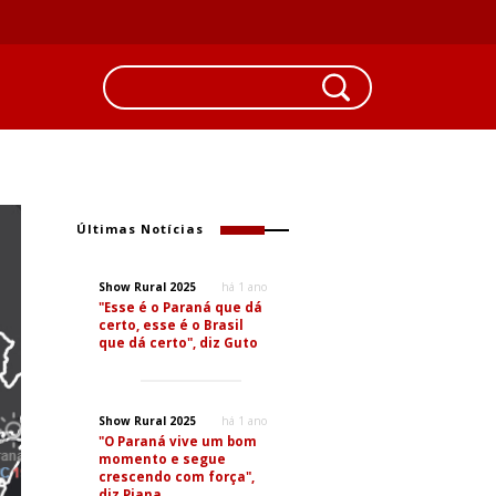
Últimas Notícias
Show Rural 2025
há 1 ano
"Esse é o Paraná que dá
certo, esse é o Brasil
que dá certo", diz Guto
Show Rural 2025
há 1 ano
"O Paraná vive um bom
momento e segue
crescendo com força",
diz Piana