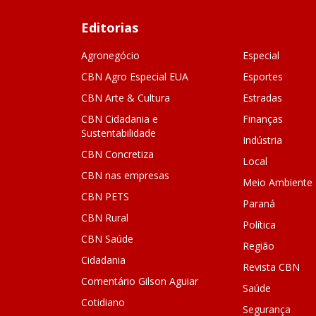
Editorias
Agronegócio
Especial
CBN Agro Especial EUA
Esportes
CBN Arte & Cultura
Estradas
CBN Cidadania e
Finanças
Sustentabilidade
Indústria
CBN Concretiza
Local
CBN nas empresas
Meio Ambiente
CBN PETS
Paraná
CBN Rural
Política
CBN Saúde
Região
Cidadania
Revista CBN
Comentário Gilson Aguiar
Saúde
Cotidiano
Segurança