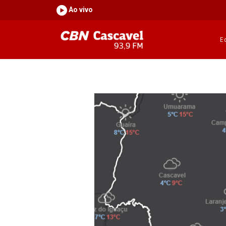
Ao vivo
E