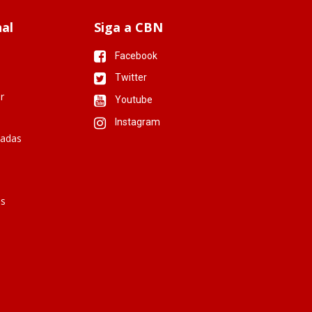
nal
Siga a CBN
Facebook
Twitter
r
Youtube
Instagram
iadas
is