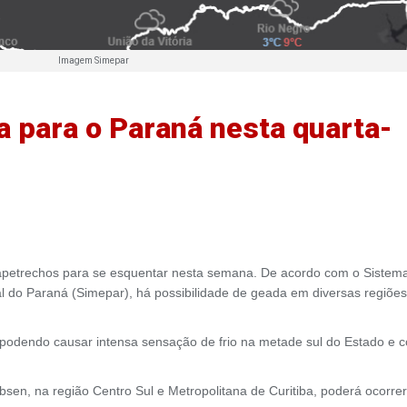
Imagem Simepar
a para o Paraná nesta quarta-
apetrechos para se esquentar nesta semana. De acordo com o Sistem
 do Paraná (Simepar), há possibilidade de geada em diversas regiões
 podendo causar intensa sensação de frio na metade sul do Estado e 
sen, na região Centro Sul e Metropolitana de Curitiba, poderá ocorrer