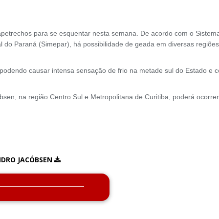
apetrechos para se esquentar nesta semana. De acordo com o Sistem
 do Paraná (Simepar), há possibilidade de geada em diversas regiões
 podendo causar intensa sensação de frio na metade sul do Estado e 
sen, na região Centro Sul e Metropolitana de Curitiba, poderá ocorrer
NDRO JACÓBSEN