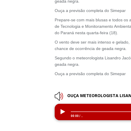
geada negra.
Ouça a previsão completa do Simepar
Prepare-se com mais blusas e todos os 
de Tecnologia e Monitoramento Ambiental
do Paraná nesta quarta-feira (18).
O vento deve ser mais intenso e gelado,
chance de ocorrência de geada negra.
Segundo o meteorologista Lisandro Jacób
geada negra.
Ouça a previsão completa do Simepar
OUÇA METEOROLOGISTA LISA
00:00
/
…