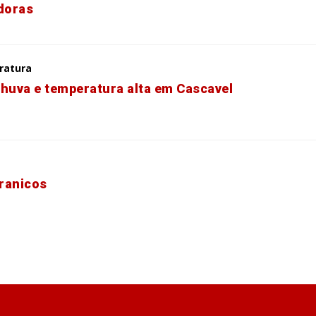
doras
ratura
chuva e temperatura alta em Cascavel
ranicos