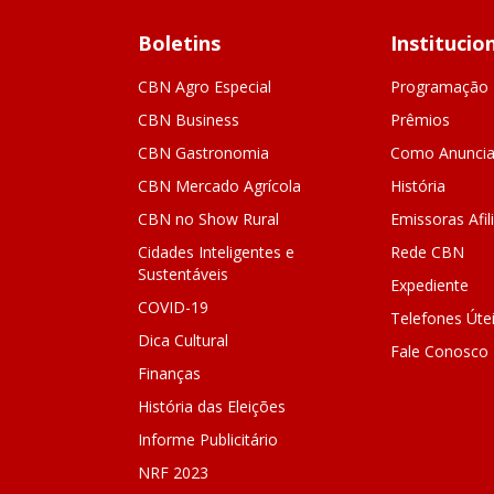
Boletins
Institucio
CBN Agro Especial
Programação
CBN Business
Prêmios
CBN Gastronomia
Como Anuncia
CBN Mercado Agrícola
História
CBN no Show Rural
Emissoras Afil
Cidades Inteligentes e
Rede CBN
Sustentáveis
Expediente
COVID-19
Telefones Úte
Dica Cultural
Fale Conosco
Finanças
História das Eleições
Informe Publicitário
NRF 2023