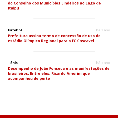
do Conselho dos Municípios Lindeiros ao Lago de
Itaipu
Futebol
há 1 ano
Prefeitura assina termo de concessão de uso do
estádio Olímpico Regional para o FC Cascavel
Tênis
há 1 ano
Desempenho de João Fonseca e as manifestações de
brasileiros. Entre eles, Ricardo Amorim que
acompanhou de perto