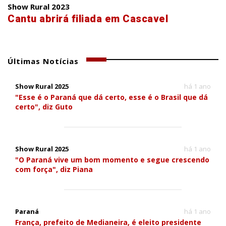
Show Rural 2023
Cantu abrirá filiada em Cascavel
Últimas Notícias
Show Rural 2025
há 1 ano
"Esse é o Paraná que dá certo, esse é o Brasil que dá
certo", diz Guto
Show Rural 2025
há 1 ano
"O Paraná vive um bom momento e segue crescendo
com força", diz Piana
Paraná
há 1 ano
França, prefeito de Medianeira, é eleito presidente