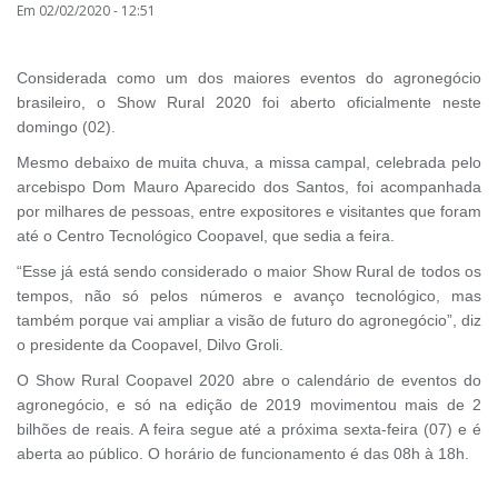
Em 02/02/2020 - 12:51
Considerada como um dos maiores eventos do agronegócio
brasileiro, o Show Rural 2020 foi aberto oficialmente neste
domingo (02).
Mesmo debaixo de muita chuva, a missa campal, celebrada pelo
arcebispo Dom Mauro Aparecido dos Santos, foi acompanhada
por milhares de pessoas, entre expositores e visitantes que foram
até o Centro Tecnológico Coopavel, que sedia a feira.
“Esse já está sendo considerado o maior Show Rural de todos os
tempos, não só pelos números e avanço tecnológico, mas
também porque vai ampliar a visão de futuro do agronegócio”, diz
o presidente da Coopavel, Dilvo Groli.
O Show Rural Coopavel 2020 abre o calendário de eventos do
agronegócio, e só na edição de 2019 movimentou mais de 2
bilhões de reais. A feira segue até a próxima sexta-feira (07) e é
aberta ao público. O horário de funcionamento é das 08h à 18h.