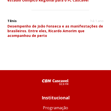
estádio Olímpico Regional para o FC Cascavel
Tênis
há 1 ano
Desempenho de João Fonseca e as manifestações de
brasileiros. Entre eles, Ricardo Amorim que
acompanhou de perto
Institucional
Programação