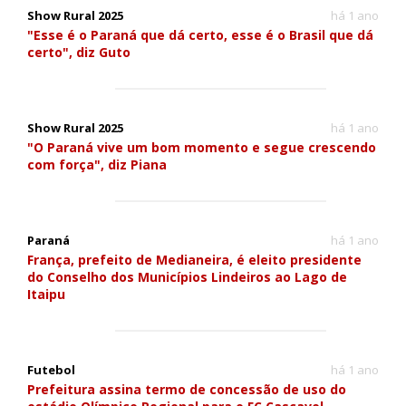
Show Rural 2025
há 1 ano
"Esse é o Paraná que dá certo, esse é o Brasil que dá
certo", diz Guto
Show Rural 2025
há 1 ano
"O Paraná vive um bom momento e segue crescendo
com força", diz Piana
Paraná
há 1 ano
França, prefeito de Medianeira, é eleito presidente
do Conselho dos Municípios Lindeiros ao Lago de
Itaipu
Futebol
há 1 ano
Prefeitura assina termo de concessão de uso do