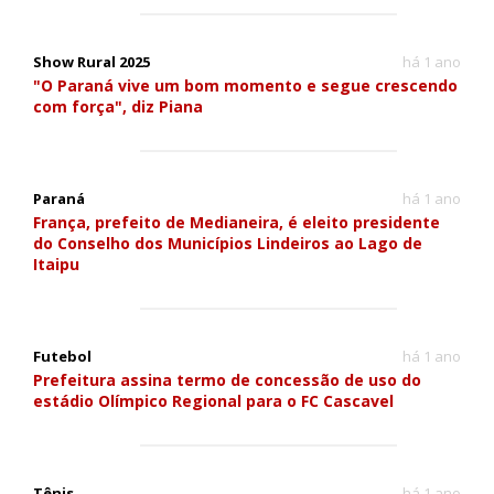
Show Rural 2025
há 1 ano
"O Paraná vive um bom momento e segue crescendo
com força", diz Piana
Paraná
há 1 ano
França, prefeito de Medianeira, é eleito presidente
do Conselho dos Municípios Lindeiros ao Lago de
Itaipu
Futebol
há 1 ano
Prefeitura assina termo de concessão de uso do
estádio Olímpico Regional para o FC Cascavel
Tênis
há 1 ano