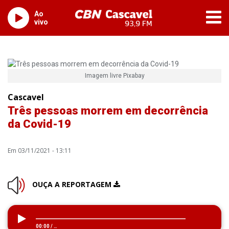
Ao
vivo
Imagem livre Pixabay
Cascavel
Três pessoas morrem em decorrência
da Covid-19
Em 03/11/2021 - 13:11
OUÇA A REPORTAGEM
00:00
/
…