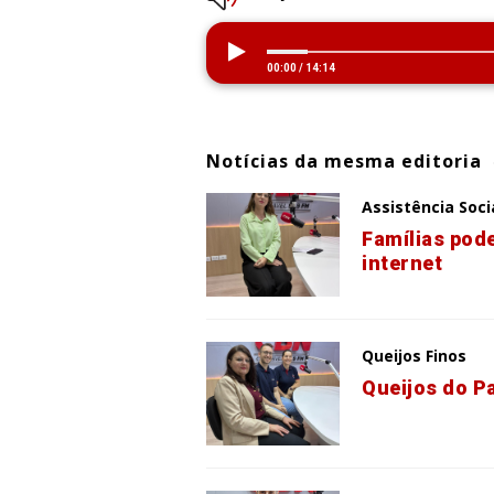
00:00
/
14:14
Notícias da mesma editoria
Assistência Soci
Famílias pod
internet
Queijos Finos
Queijos do P