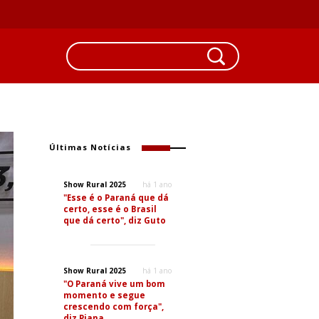
Últimas Notícias
Show Rural 2025
há 1 ano
"Esse é o Paraná que dá
certo, esse é o Brasil
que dá certo", diz Guto
Show Rural 2025
há 1 ano
"O Paraná vive um bom
momento e segue
crescendo com força",
diz Piana