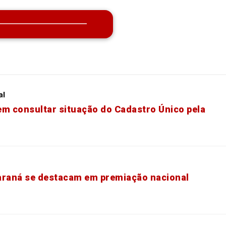
al
em consultar situação do Cadastro Único pela
araná se destacam em premiação nacional