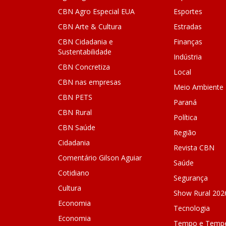
CBN Agro Especial EUA
Esportes
CBN Arte & Cultura
Estradas
CBN Cidadania e
Finanças
Sustentabilidade
Indústria
CBN Concretiza
Local
CBN nas empresas
Meio Ambiente
CBN PETS
Paraná
CBN Rural
Política
CBN Saúde
Região
Cidadania
Revista CBN
Comentário Gilson Aguiar
Saúde
Cotidiano
Segurança
Cultura
Show Rural 202
Economia
Tecnologia
Economia
Tempo e Tempe