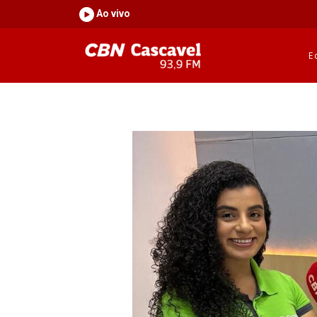
Ao vivo
E