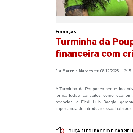
Finanças
Turminha da Pou
financeira com cr
Por
Marcelo Moraes
em 08/12/2025 - 12:15
A Turminha da Poupança segue incentiv
forma lúdica conceitos como economia
negócios, e Eledi Luis Baggio, gere
importância de introduzir esses hábitos
OUÇA ELEDI BAGGIO E GABRIELI