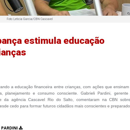
Foto: Leticia Garcia/CBN Cascavel
pança estimula educação
ianças
ando a educação financeira entre crianças, com ações que ensinam
, planejamento e consumo consciente. Gabrieli Pardini, gerente
nte da agência Cascavel Rio do Salto, comentaram na CBN sobr
 desde cedo para formar futuros cidadãos mais conscientes e preparado
 PARDINI