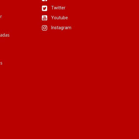
Twitter
r
Youtube
Instagram
iadas
is