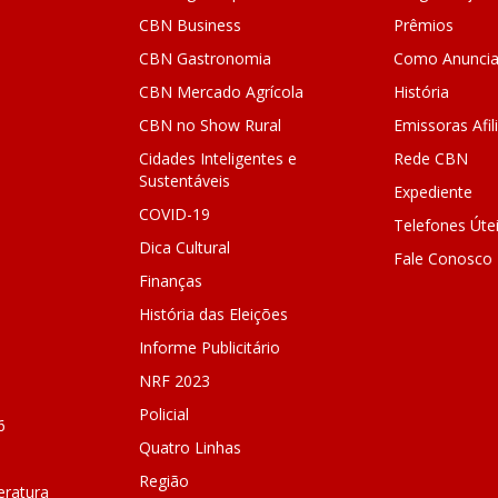
CBN Business
Prêmios
CBN Gastronomia
Como Anuncia
CBN Mercado Agrícola
História
CBN no Show Rural
Emissoras Afil
Cidades Inteligentes e
Rede CBN
Sustentáveis
Expediente
COVID-19
Telefones Úte
Dica Cultural
Fale Conosco
Finanças
História das Eleições
Informe Publicitário
NRF 2023
Policial
6
Quatro Linhas
Região
ratura