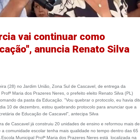
cia vai continuar como
cação", anuncia Renato Silva
ira (28) no Jardim União, Zona Sul de Cascavel, de entrega da
Profª Maria dos Prazeres Neres, o prefeito eleito Renato Silva (PL)
comando da pasta da Educação. "Vou quebrar o protocolo, eu havia dit
o dia 10 de dezembro, estou quebrando protocolo para anunciar que a
cretária de Educação de Cascavel", antecipa Silva
tura de Cascavel já construiu 20 unidades de ensino e reformou mais de
que a comunidade escolar tenha mais qualidade no tempo dentro das 65
 Escola Municipal Profª Maria dos Prazeres Neres está localizada na