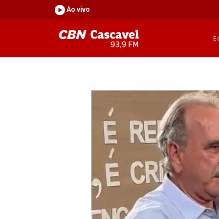
Ao vivo
E