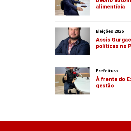
Débito autom
alimentícia
Eleições 2026
Assis Gurgac
políticas no 
Prefeitura
À frente do E
gestão