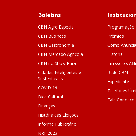
Boletins
Institucio
CBN Agro Especial
Programação
CBN Business
Prêmios
CBN Gastronomia
Como Anuncia
CBN Mercado Agrícola
História
CBN no Show Rural
Emissoras Afil
Cidades Inteligentes e
Rede CBN
Sustentáveis
Expediente
COVID-19
Telefones Úte
Dica Cultural
Fale Conosco
Finanças
História das Eleições
Informe Publicitário
NRF 2023