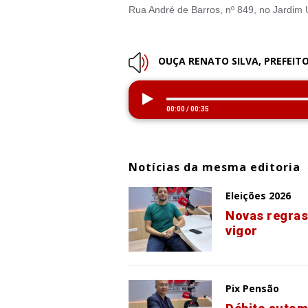
Rua André de Barros, nº 849, no Jardim 
OUÇA RENATO SILVA, PREFEITO
00:00
/
00:35
Notícias da mesma editoria
Eleições 2026
Novas regras
vigor
Pix Pensão