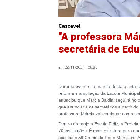
Cascavel
"A professora Már
secretária de Edu
Em 28/11/2024 - 09:30
Durante evento na manhã desta quinta-fe
reforma e ampliação da Escola Municipal 
anunciou que Márcia Baldini seguirá no 
que anunciaria os secretários a partir d
professora Márcia vai continuar como se
Dentro do projeto Escola Feliz, a Prefei
70 instituições. É mais estrutura para 
escolas e 59 Cmeis da Rede Municipal. A