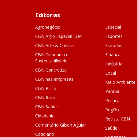
Editorias
Agronegócio
Especial
CBN Agro Especial EUA
Esportes
CBN Arte & Cultura
Estradas
CBN Cidadania e
Finanças
Sustentabilidade
Indústria
CBN Concretiza
Local
CBN nas empresas
Meio Ambiente
CBN PETS
Paraná
CBN Rural
Política
CBN Saúde
Região
Cidadania
Revista CBN
Comentário Gilson Aguiar
Saúde
Cotidiano