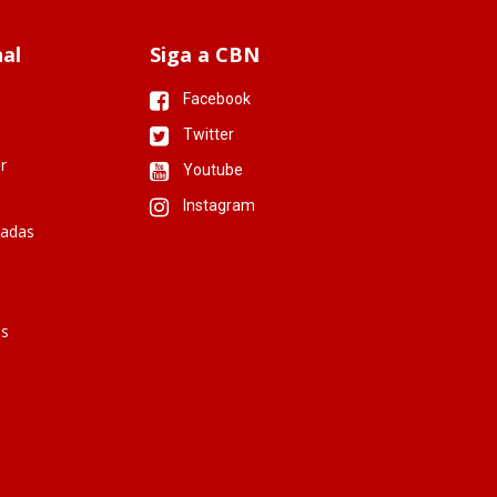
nal
Siga a CBN
Facebook
Twitter
r
Youtube
Instagram
iadas
is