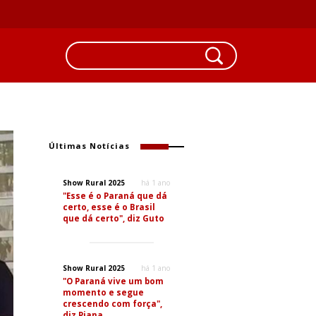
Últimas Notícias
Show Rural 2025
há 1 ano
"Esse é o Paraná que dá
certo, esse é o Brasil
que dá certo", diz Guto
Show Rural 2025
há 1 ano
"O Paraná vive um bom
momento e segue
crescendo com força",
diz Piana