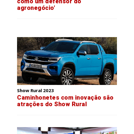
como um defensor do
agronegócio'
Show Rural 2023
Caminhonetes com inovação são
atrações do Show Rural