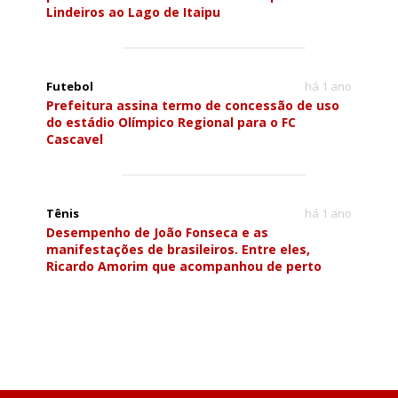
Lindeiros ao Lago de Itaipu
Futebol
há 1 ano
Prefeitura assina termo de concessão de uso
do estádio Olímpico Regional para o FC
Cascavel
Tênis
há 1 ano
Desempenho de João Fonseca e as
manifestações de brasileiros. Entre eles,
Ricardo Amorim que acompanhou de perto