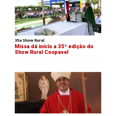
35a Show Rural
Missa dá início a 35ª edição do
Show Rural Coopavel