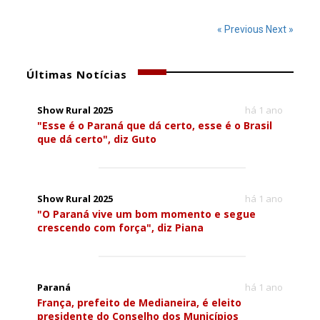
« Previous
Next »
Últimas Notícias
Show Rural 2025
há 1 ano
"Esse é o Paraná que dá certo, esse é o Brasil
que dá certo", diz Guto
Show Rural 2025
há 1 ano
"O Paraná vive um bom momento e segue
crescendo com força", diz Piana
Paraná
há 1 ano
França, prefeito de Medianeira, é eleito
presidente do Conselho dos Municípios