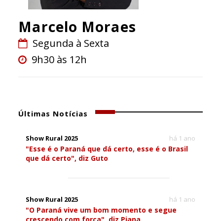
Marcelo Moraes
Segunda à Sexta
9h30 às 12h
Últimas Notícias
Show Rural 2025
há 1 ano
"Esse é o Paraná que dá certo, esse é o Brasil
que dá certo", diz Guto
Show Rural 2025
há 1 ano
"O Paraná vive um bom momento e segue
crescendo com força", diz Piana