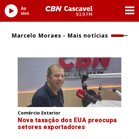
Ao
vivo
Marcelo Moraes - Mais notícias
Comércio Exterior
Nova taxação dos EUA preocupa
setores exportadores