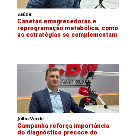
Saúde
Canetas emagrecedoras e
reprogramação metabólica: como
as estratégias se complementam
Julho Verde
Campanha reforça importância
do diagnóstico precoce do