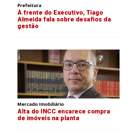
Prefeitura
À frente do Executivo, Tiago
Almeida fala sobre desafios da
gestão
Mercado Imobiliário
Alta do INCC encarece compra
de imóveis na planta