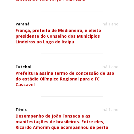
Paraná
há 1 ano
França, prefeito de Medianeira, é eleito
presidente do Conselho dos Municípios
Lindeiros ao Lago de Itaipu
Futebol
há 1 ano
Prefeitura assina termo de concessão de uso
do estádio Olímpico Regional para o FC
Cascavel
Tênis
há 1 ano
Desempenho de João Fonseca e as
manifestações de brasileiros. Entre eles,
Ricardo Amorim que acompanhou de perto