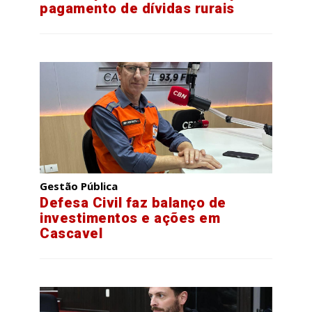
pagamento de dívidas rurais
Gestão Pública
Defesa Civil faz balanço de
investimentos e ações em
Cascavel