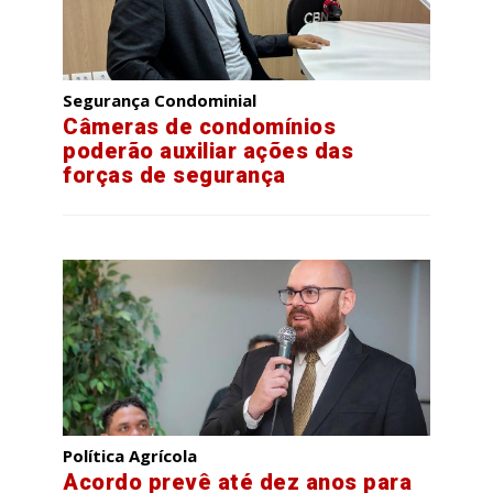
Segurança Condominial
Câmeras de condomínios
poderão auxiliar ações das
forças de segurança
Política Agrícola
Acordo prevê até dez anos para