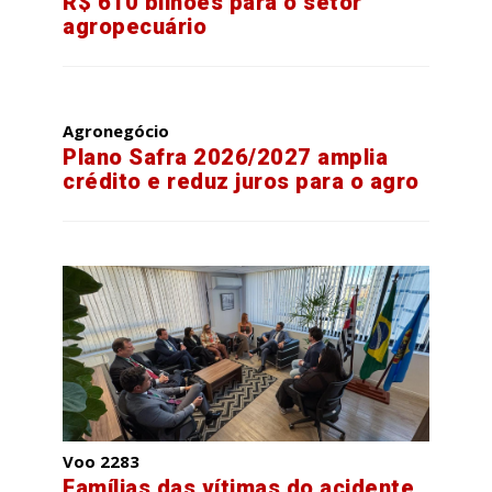
R$ 610 bilhões para o setor
agropecuário
Agronegócio
Plano Safra 2026/2027 amplia
crédito e reduz juros para o agro
Voo 2283
Famílias das vítimas do acidente