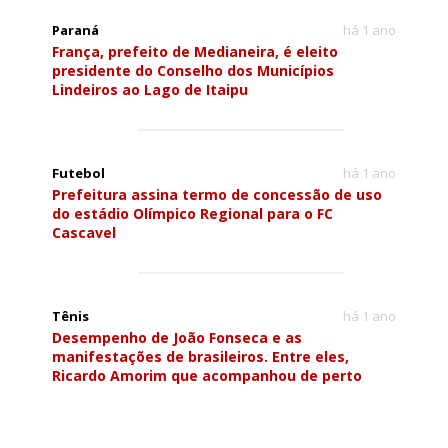
Paraná
há 1 ano
França, prefeito de Medianeira, é eleito
presidente do Conselho dos Municípios
Lindeiros ao Lago de Itaipu
Futebol
há 1 ano
Prefeitura assina termo de concessão de uso
do estádio Olímpico Regional para o FC
Cascavel
Tênis
há 1 ano
Desempenho de João Fonseca e as
manifestações de brasileiros. Entre eles,
Ricardo Amorim que acompanhou de perto