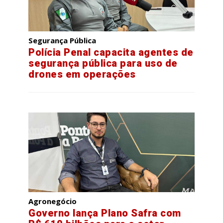
Segurança Pública
Polícia Penal capacita agentes de
segurança pública para uso de
drones em operações
Agronegócio
Governo lança Plano Safra com