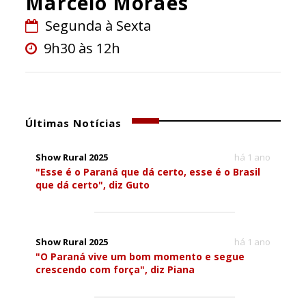
Marcelo Moraes
Segunda à Sexta
9h30 às 12h
Últimas Notícias
Show Rural 2025
há 1 ano
"Esse é o Paraná que dá certo, esse é o Brasil
que dá certo", diz Guto
Show Rural 2025
há 1 ano
"O Paraná vive um bom momento e segue
crescendo com força", diz Piana