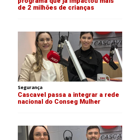
programa que já impactou mais
de 2 milhões de crianças
Segurança
Cascavel passa a integrar a rede
nacional do Conseg Mulher