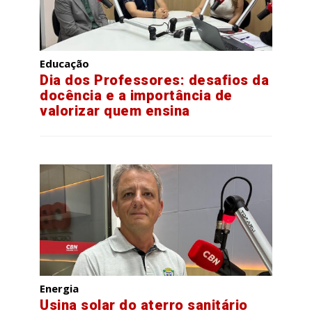
Educação
Dia dos Professores: desafios da
docência e a importância de
valorizar quem ensina
Energia
Usina solar do aterro sanitário