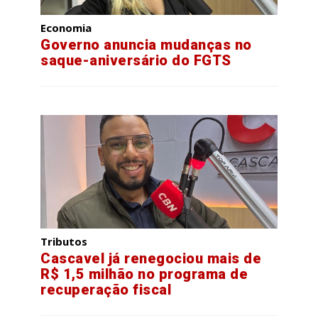
Economia
Governo anuncia mudanças no
saque-aniversário do FGTS
Tributos
Cascavel já renegociou mais de
R$ 1,5 milhão no programa de
recuperação fiscal