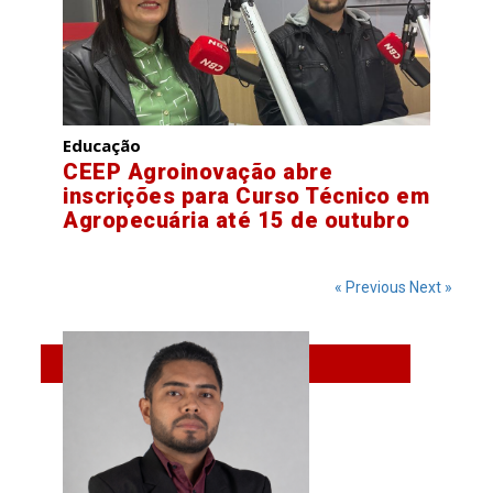
Educação
CEEP Agroinovação abre
inscrições para Curso Técnico em
Agropecuária até 15 de outubro
« Previous
Next »