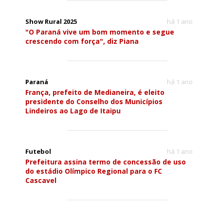
Show Rural 2025
há 1 ano
"O Paraná vive um bom momento e segue
crescendo com força", diz Piana
Paraná
há 1 ano
França, prefeito de Medianeira, é eleito
presidente do Conselho dos Municípios
Lindeiros ao Lago de Itaipu
Futebol
há 1 ano
Prefeitura assina termo de concessão de uso
do estádio Olímpico Regional para o FC
Cascavel