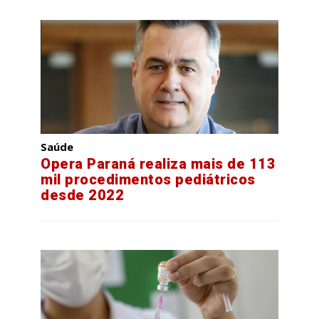
Saúde
Opera Paraná realiza mais de 113
mil procedimentos pediátricos
desde 2022