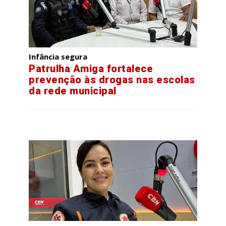
Infância segura
Patrulha Amiga fortalece
prevenção às drogas nas escolas
da rede municipal