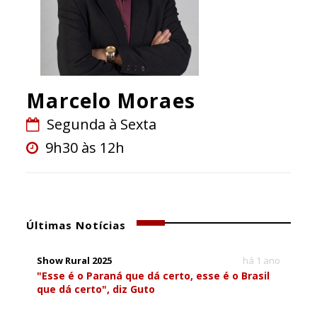
Marcelo Moraes
Segunda à Sexta
9h30 às 12h
Últimas Notícias
Show Rural 2025
há 1 ano
"Esse é o Paraná que dá certo, esse é o Brasil
que dá certo", diz Guto