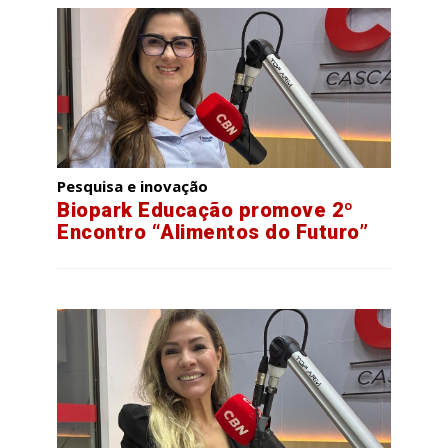
Pesquisa e inovação
Biopark Educação promove 2º
Encontro “Alimentos do Futuro”