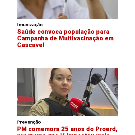
Imunização
Saúde convoca população para
Campanha de Multivacinação em
Cascavel
Prevenção
PM comemora 25 anos do Proerd,