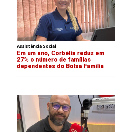
Assistência Social
Em um ano, Corbélia reduz em
27% o número de famílias
dependentes do Bolsa Família