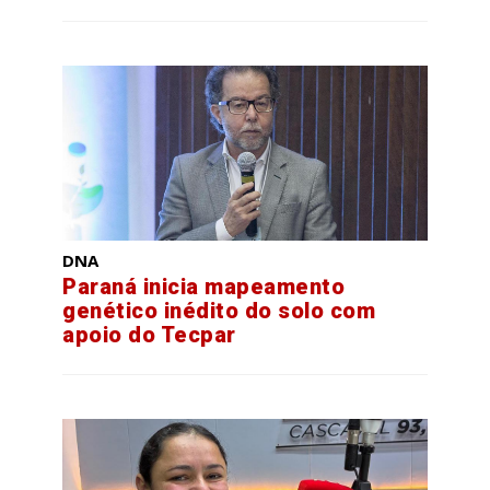
DNA
Paraná inicia mapeamento
genético inédito do solo com
apoio do Tecpar