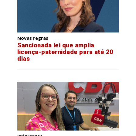
Novas regras
Sancionada lei que amplia
licença-paternidade para até 20
dias