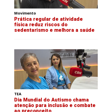
Movimento
Prática regular de atividade
física reduz riscos do
sedentarismo e melhora a saúde
TEA
Dia Mundial do Autismo chama
atenção para inclusão e combate
ao preconceito