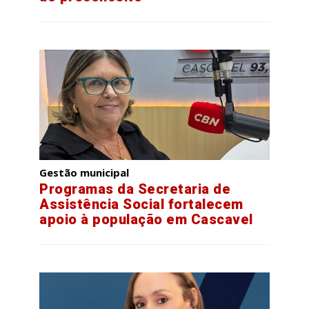
Gestão municipal
Programas da Secretaria de
Assistência Social fortalecem
apoio à população em Cascavel