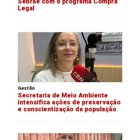
Sebrae com o programa Compra
Legal
Gestão
Secretaria de Meio Ambiente
intensifica ações de preservação
e conscientização da população