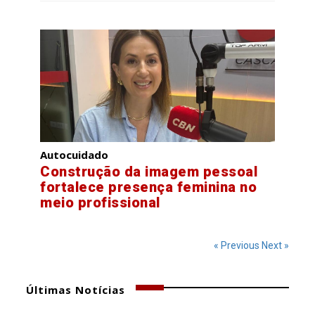
Autocuidado
Construção da imagem pessoal
fortalece presença feminina no
meio profissional
« Previous
Next »
Últimas Notícias