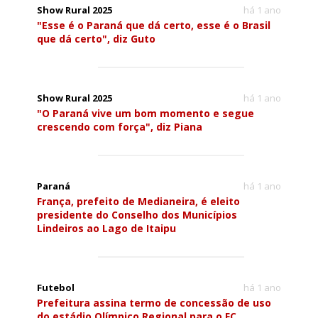
Show Rural 2025
há 1 ano
"Esse é o Paraná que dá certo, esse é o Brasil
que dá certo", diz Guto
Show Rural 2025
há 1 ano
"O Paraná vive um bom momento e segue
crescendo com força", diz Piana
Paraná
há 1 ano
França, prefeito de Medianeira, é eleito
presidente do Conselho dos Municípios
Lindeiros ao Lago de Itaipu
Futebol
há 1 ano
Prefeitura assina termo de concessão de uso
do estádio Olímpico Regional para o FC