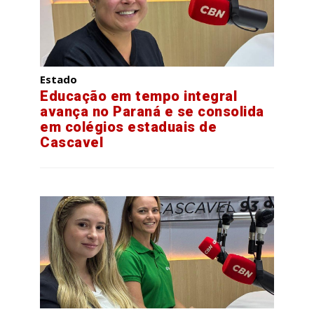
Estado
Educação em tempo integral
avança no Paraná e se consolida
em colégios estaduais de
Cascavel