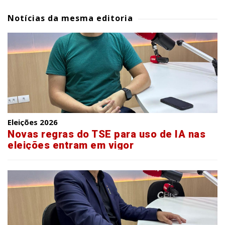
Notícias da mesma editoria
Eleições 2026
Novas regras do TSE para uso de IA nas
eleições entram em vigor