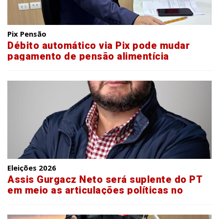
Pix Pensão
Débito automático via Pix pode mudar
pagamento de pensão alimentícia
Eleições 2026
Assis Gurgacz Neto será suplente do PT
em meio as articulações políticas no
Paraná