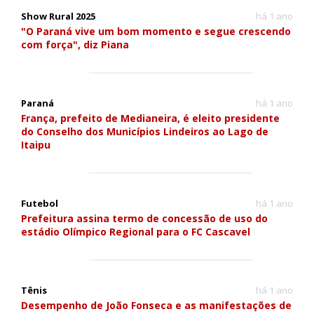
Show Rural 2025
há 1 ano
"O Paraná vive um bom momento e segue crescendo
com força", diz Piana
Paraná
há 1 ano
França, prefeito de Medianeira, é eleito presidente
do Conselho dos Municípios Lindeiros ao Lago de
Itaipu
Futebol
há 1 ano
Prefeitura assina termo de concessão de uso do
estádio Olímpico Regional para o FC Cascavel
Tênis
há 1 ano
Desempenho de João Fonseca e as manifestações de