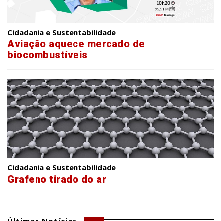
Cidadania e Sustentabilidade
Aviação aquece mercado de
biocombustíveis
Cidadania e Sustentabilidade
Grafeno tirado do ar
Últimas Notícias