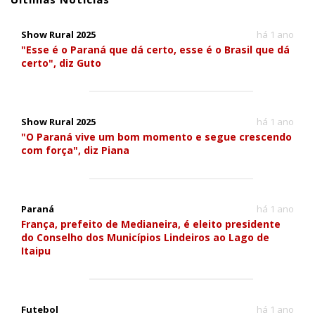
Show Rural 2025
há 1 ano
"Esse é o Paraná que dá certo, esse é o Brasil que dá
certo", diz Guto
Show Rural 2025
há 1 ano
"O Paraná vive um bom momento e segue crescendo
com força", diz Piana
Paraná
há 1 ano
França, prefeito de Medianeira, é eleito presidente
do Conselho dos Municípios Lindeiros ao Lago de
Itaipu
Futebol
há 1 ano