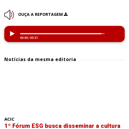
OUÇA A REPORTAGEM
00:00
/
03:31
Notícias da mesma editoria
ACIC
1º Fórum ESG busca disseminar a cultura