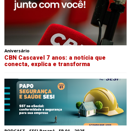
Aniversário
CBN Cascavel 7 anos: a notícia que
conecta, explica e transforma
PODCAST - SESI Paraná - EP.01 - 2025