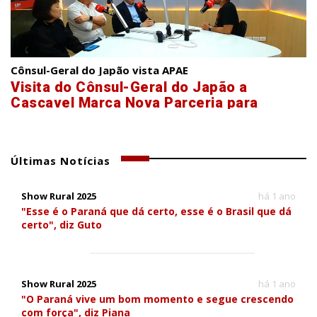
Cônsul-Geral do Japão vista APAE
Visita do Cônsul-Geral do Japão a
Cascavel Marca Nova Parceria para
Inclusão Social
Últimas Notícias
Show Rural 2025
há 1 ano
"Esse é o Paraná que dá certo, esse é o Brasil que dá
certo", diz Guto
Show Rural 2025
há 1 ano
"O Paraná vive um bom momento e segue crescendo
com força", diz Piana