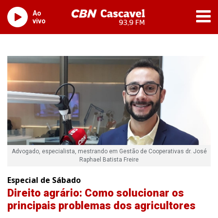
Ao
vivo
Advogado, especialista, mestrando em Gestão de Cooperativas dr. José
Raphael Batista Freire
Especial de Sábado
Direito agrário: Como solucionar os
principais problemas dos agricultores