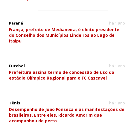
Paraná
há 1 ano
França, prefeito de Medianeira, é eleito presidente
do Conselho dos Municípios Lindeiros ao Lago de
Itaipu
Futebol
há 1 ano
Prefeitura assina termo de concessão de uso do
estádio Olímpico Regional para o FC Cascavel
Tênis
há 1 ano
Desempenho de João Fonseca e as manifestações de
brasileiros. Entre eles, Ricardo Amorim que
acompanhou de perto