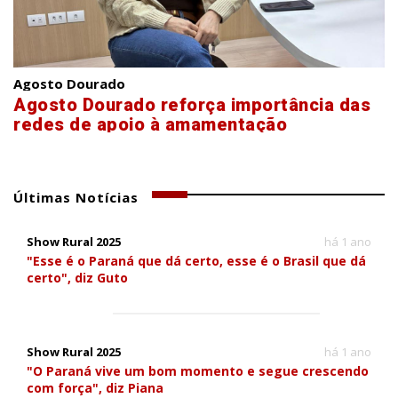
Agosto Dourado
Agosto Dourado reforça importância das
redes de apoio à amamentação
Últimas Notícias
Show Rural 2025
há 1 ano
"Esse é o Paraná que dá certo, esse é o Brasil que dá
certo", diz Guto
Show Rural 2025
há 1 ano
"O Paraná vive um bom momento e segue crescendo
com força", diz Piana