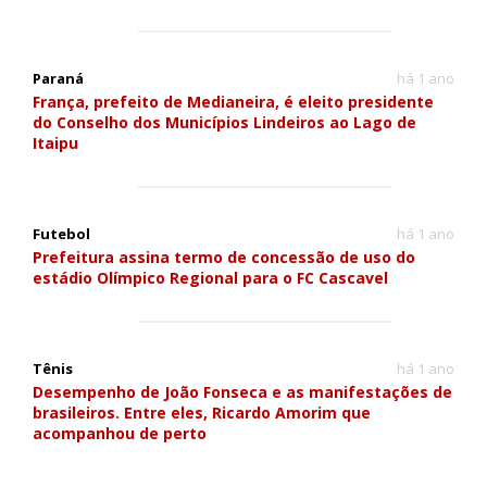
Paraná
há 1 ano
França, prefeito de Medianeira, é eleito presidente
do Conselho dos Municípios Lindeiros ao Lago de
Itaipu
Futebol
há 1 ano
Prefeitura assina termo de concessão de uso do
estádio Olímpico Regional para o FC Cascavel
Tênis
há 1 ano
Desempenho de João Fonseca e as manifestações de
brasileiros. Entre eles, Ricardo Amorim que
acompanhou de perto