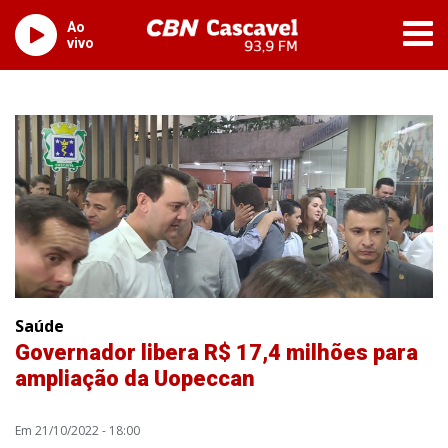
Ao
vivo
Saúde
Governador libera R$ 17,4 milhões para
ampliação da Uopeccan
Em 21/10/2022 - 18:00