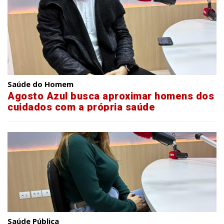
Saúde do Homem
Agosto Azul busca aproximar homens dos
cuidados com a própria saúde
Saúde Pública