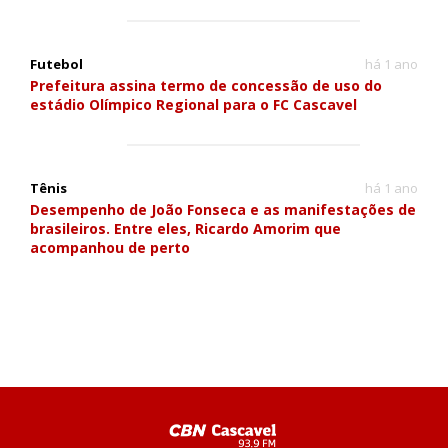
Futebol
há 1 ano
Prefeitura assina termo de concessão de uso do
estádio Olímpico Regional para o FC Cascavel
Tênis
há 1 ano
Desempenho de João Fonseca e as manifestações de
brasileiros. Entre eles, Ricardo Amorim que
acompanhou de perto