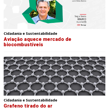
Cidadania e Sustentabilidade
Aviação aquece mercado de
biocombustíveis
Cidadania e Sustentabilidade
Grafeno tirado do ar