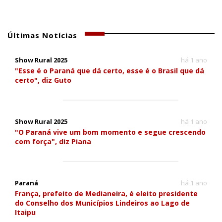
Últimas Notícias
Show Rural 2025
há 1 ano
"Esse é o Paraná que dá certo, esse é o Brasil que dá
certo", diz Guto
Show Rural 2025
há 1 ano
"O Paraná vive um bom momento e segue crescendo
com força", diz Piana
Paraná
há 1 ano
França, prefeito de Medianeira, é eleito presidente
do Conselho dos Municípios Lindeiros ao Lago de
Itaipu