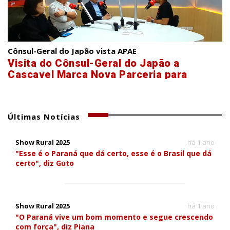
Cônsul-Geral do Japão vista APAE
Visita do Cônsul-Geral do Japão a
Cascavel Marca Nova Parceria para
Inclusão Social
Últimas Notícias
Show Rural 2025
há 1 ano
"Esse é o Paraná que dá certo, esse é o Brasil que dá
certo", diz Guto
Show Rural 2025
há 1 ano
"O Paraná vive um bom momento e segue crescendo
com força", diz Piana