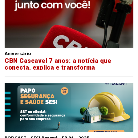
Aniversário
CBN Cascavel 7 anos: a notícia que
conecta, explica e transforma
PODCAST - SESI Paraná - EP.01 - 2025