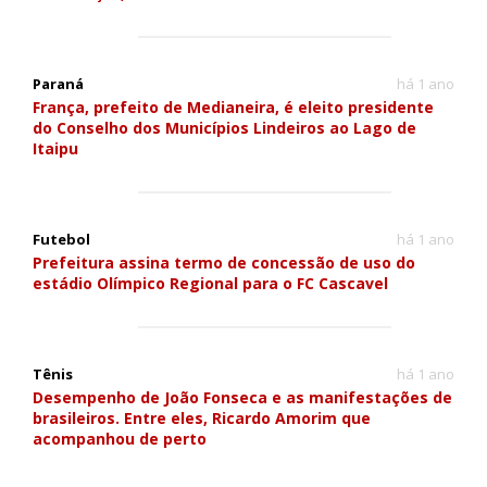
Paraná
há 1 ano
França, prefeito de Medianeira, é eleito presidente
do Conselho dos Municípios Lindeiros ao Lago de
Itaipu
Futebol
há 1 ano
Prefeitura assina termo de concessão de uso do
estádio Olímpico Regional para o FC Cascavel
Tênis
há 1 ano
Desempenho de João Fonseca e as manifestações de
brasileiros. Entre eles, Ricardo Amorim que
acompanhou de perto