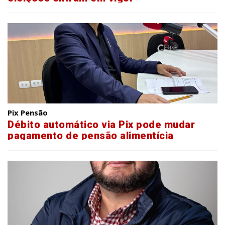
Pix Pensão
Débito automático via Pix pode mudar
pagamento de pensão alimentícia