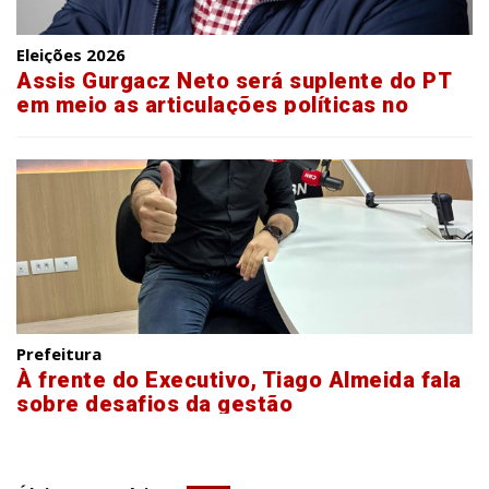
Eleições 2026
Assis Gurgacz Neto será suplente do PT
em meio as articulações políticas no
Paraná
Prefeitura
À frente do Executivo, Tiago Almeida fala
sobre desafios da gestão