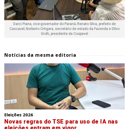
Darci Piana, vice-governador do Paraná; Renato Silva, prefeito de
Cascavel; Norberto Ortigara, secretário de estado da Fazenda e DIlvo
Grolli, presidente da Coopavel
Notícias da mesma editoria
Eleições 2026
Novas regras do TSE para uso de IA nas
eleições entram em vigor