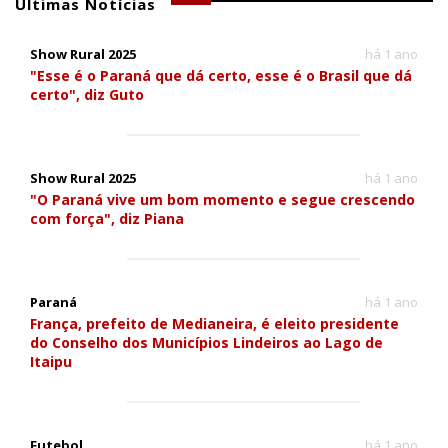
Últimas Notícias
Show Rural 2025
há 1 ano
"Esse é o Paraná que dá certo, esse é o Brasil que dá
certo", diz Guto
Show Rural 2025
há 1 ano
"O Paraná vive um bom momento e segue crescendo
com força", diz Piana
Paraná
há 1 ano
França, prefeito de Medianeira, é eleito presidente
do Conselho dos Municípios Lindeiros ao Lago de
Itaipu
Futebol
há 1 ano