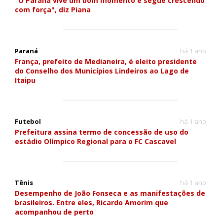
"O Paraná vive um bom momento e segue crescendo
com força", diz Piana
Paraná
há 1 ano
França, prefeito de Medianeira, é eleito presidente
do Conselho dos Municípios Lindeiros ao Lago de
Itaipu
Futebol
há 1 ano
Prefeitura assina termo de concessão de uso do
estádio Olímpico Regional para o FC Cascavel
Tênis
há 1 ano
Desempenho de João Fonseca e as manifestações de
brasileiros. Entre eles, Ricardo Amorim que
acompanhou de perto