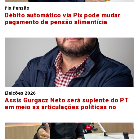
Pix Pensão
Débito automático via Pix pode mudar
pagamento de pensão alimentícia
Eleições 2026
Assis Gurgacz Neto será suplente do PT
em meio as articulações políticas no
Paraná