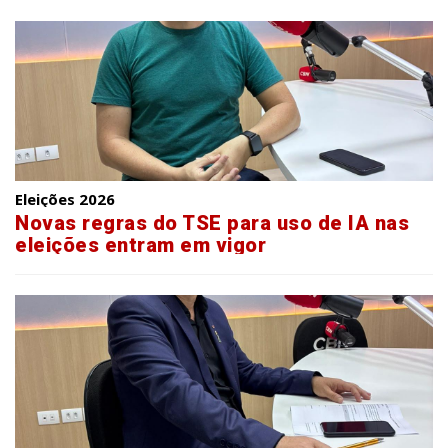
Eleições 2026
Novas regras do TSE para uso de IA nas
eleições entram em vigor