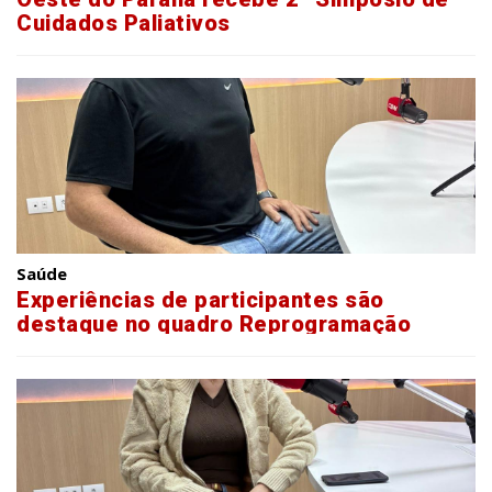
Cuidados Paliativos
Saúde
Experiências de participantes são
destaque no quadro Reprogramação
Metabólica