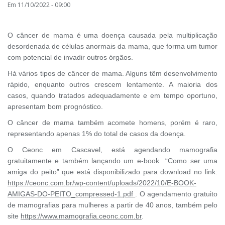
Em 11/10/2022 - 09:00
O câncer de mama é uma doença causada pela multiplicação
desordenada de células anormais da mama, que forma um tumor
com potencial de invadir outros órgãos.
Há vários tipos de câncer de mama. Alguns têm desenvolvimento
rápido, enquanto outros crescem lentamente. A maioria dos
casos, quando tratados adequadamente e em tempo oportuno,
apresentam bom prognóstico.
O câncer de mama também acomete homens, porém é raro,
representando apenas 1% do total de casos da doença.
O Ceonc em Cascavel, está agendando mamografia
gratuitamente e também lançando um e-book “Como ser uma
amiga do peito” que está disponibilizado para download no link:
https://ceonc.com.br/wp-content/uploads/2022/10/E-BOOK-
AMIGAS-DO-PEITO_compressed-1.pdf
. O agendamento gratuito
de mamografias para mulheres a partir de 40 anos, também pelo
site
https://www.mamografia.ceonc.com.br
.