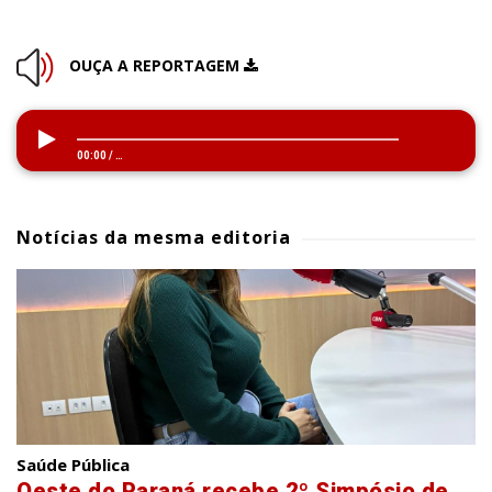
OUÇA A REPORTAGEM
00:00
/
…
Notícias da mesma editoria
Saúde Pública
Oeste do Paraná recebe 2º Simpósio de