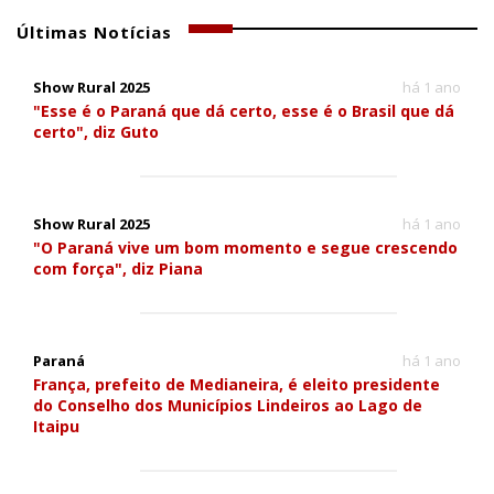
Últimas Notícias
Show Rural 2025
há 1 ano
"Esse é o Paraná que dá certo, esse é o Brasil que dá
certo", diz Guto
Show Rural 2025
há 1 ano
"O Paraná vive um bom momento e segue crescendo
com força", diz Piana
Paraná
há 1 ano
França, prefeito de Medianeira, é eleito presidente
do Conselho dos Municípios Lindeiros ao Lago de
Itaipu