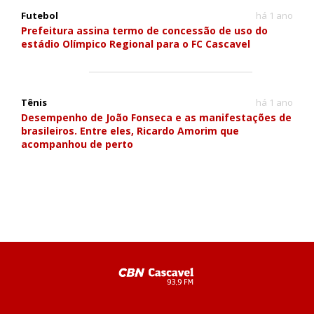
Futebol
há 1 ano
Prefeitura assina termo de concessão de uso do
estádio Olímpico Regional para o FC Cascavel
Tênis
há 1 ano
Desempenho de João Fonseca e as manifestações de
brasileiros. Entre eles, Ricardo Amorim que
acompanhou de perto