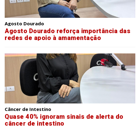
Agosto Dourado
Agosto Dourado reforça importância das
redes de apoio à amamentação
Câncer de Intestino
Quase 40% ignoram sinais de alerta do
câncer de intestino