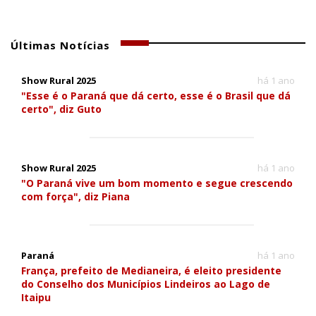
Últimas Notícias
Show Rural 2025
há 1 ano
"Esse é o Paraná que dá certo, esse é o Brasil que dá
certo", diz Guto
Show Rural 2025
há 1 ano
"O Paraná vive um bom momento e segue crescendo
com força", diz Piana
Paraná
há 1 ano
França, prefeito de Medianeira, é eleito presidente
do Conselho dos Municípios Lindeiros ao Lago de
Itaipu