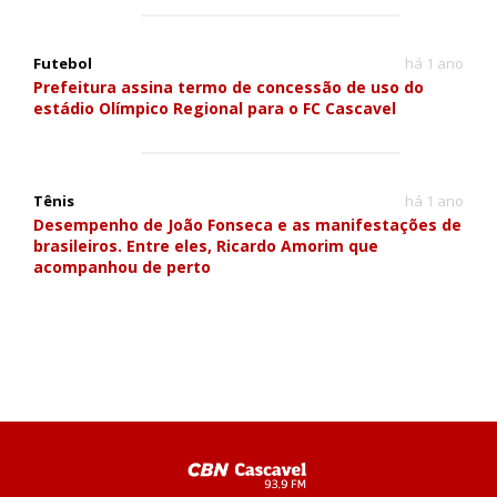
Futebol
há 1 ano
Prefeitura assina termo de concessão de uso do
estádio Olímpico Regional para o FC Cascavel
Tênis
há 1 ano
Desempenho de João Fonseca e as manifestações de
brasileiros. Entre eles, Ricardo Amorim que
acompanhou de perto