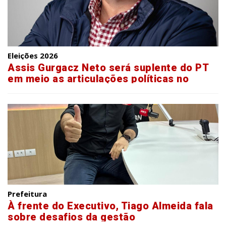
Eleições 2026
Assis Gurgacz Neto será suplente do PT
em meio as articulações políticas no
Paraná
Prefeitura
À frente do Executivo, Tiago Almeida fala
sobre desafios da gestão