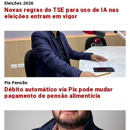
Eleições 2026
Novas regras do TSE para uso de IA nas
eleições entram em vigor
Pix Pensão
Débito automático via Pix pode mudar
pagamento de pensão alimentícia