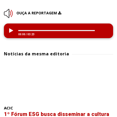
OUÇA A REPORTAGEM
00:00
/
03:23
Notícias da mesma editoria
ACIC
1º Fórum ESG busca disseminar a cultura