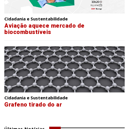
Cidadania e Sustentabilidade
Aviação aquece mercado de
biocombustíveis
Cidadania e Sustentabilidade
Grafeno tirado do ar
Últimas Notícias