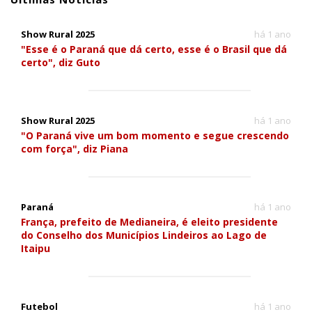
Show Rural 2025
há 1 ano
"Esse é o Paraná que dá certo, esse é o Brasil que dá
certo", diz Guto
Show Rural 2025
há 1 ano
"O Paraná vive um bom momento e segue crescendo
com força", diz Piana
Paraná
há 1 ano
França, prefeito de Medianeira, é eleito presidente
do Conselho dos Municípios Lindeiros ao Lago de
Itaipu
Futebol
há 1 ano